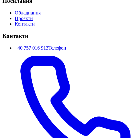
Посилання
Обладнання
Проєкти
Контакти
Контакти
+40 757 016 913
Телефон