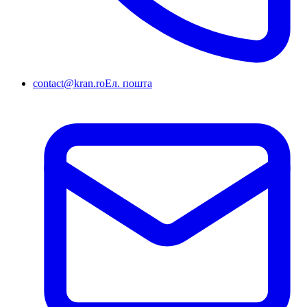
contact@kran.ro
Ел. пошта