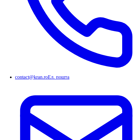
contact@kran.ro
Ел. пошта