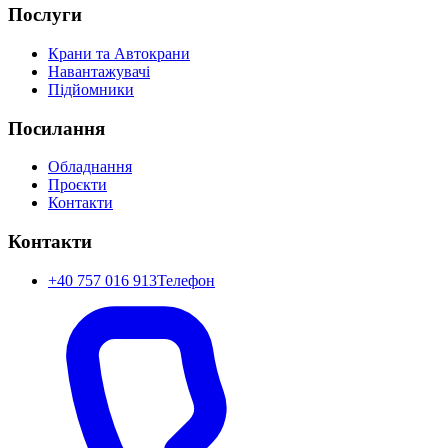
Послуги
Крани та Автокрани
Навантажувачі
Підйомники
Посилання
Обладнання
Проєкти
Контакти
Контакти
+40 757 016 913
Телефон