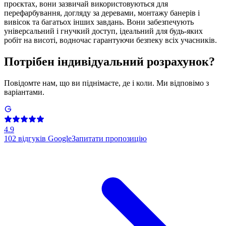
проєктах, вони зазвичай використовуються для
перефарбування, догляду за деревами, монтажу банерів і
вивісок та багатьох інших завдань. Вони забезпечують
універсальний і гнучкий доступ, ідеальний для будь-яких
робіт на висоті, водночас гарантуючи безпеку всіх учасників.
Потрібен індивідуальний розрахунок?
Повідомте нам, що ви піднімаєте, де і коли. Ми відповімо з
варіантами.
4.9
102
відгуків Google
Запитати пропозицію