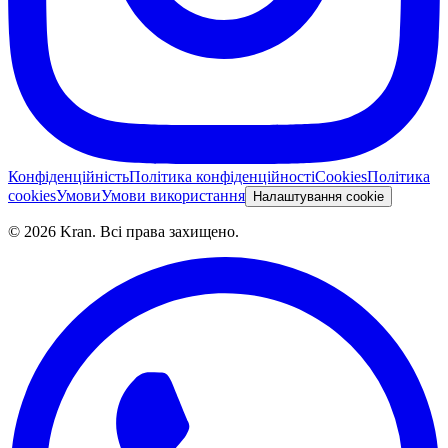
Конфіденційність
Політика конфіденційності
Cookies
Політика
cookies
Умови
Умови використання
Налаштування cookie
©
2026
Kran.
Всі права захищено
.