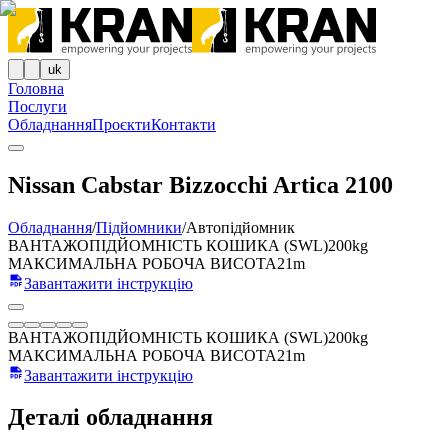
uk
Головна
Послуги
Обладнання
Проєкти
Контакти
Nissan Cabstar Bizzocchi Artica 2100
Обладнання
/
Підйомники
/
Автопідйомник
ВАНТАЖОПІДЙОМНІСТЬ КОШИКА (SWL)
200kg
МАКСИМАЛЬНА РОБОЧА ВИСОТА
21m
Завантажити інструкцію
ВАНТАЖОПІДЙОМНІСТЬ КОШИКА (SWL)
200kg
МАКСИМАЛЬНА РОБОЧА ВИСОТА
21m
Завантажити інструкцію
Деталі обладнання