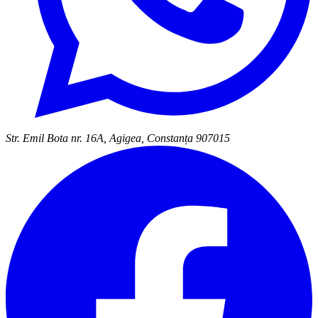
Str. Emil Bota nr. 16A, Agigea, Constanța 907015