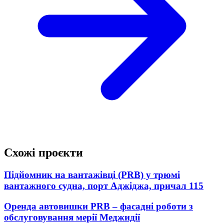
Схожі проєкти
Підйомник на вантажівці (PRB) у трюмі
вантажного судна, порт Аджіджа, причал 115
Оренда автовишки PRB – фасадні роботи з
обслуговування мерії Меджидії