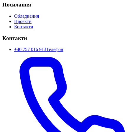
Посилання
Обладнання
Проєкти
Контакти
Контакти
+40 757 016 913
Телефон