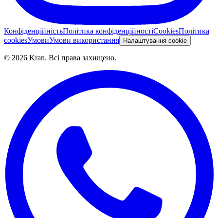
Конфіденційність
Політика конфіденційності
Cookies
Політика
cookies
Умови
Умови використання
Налаштування cookie
©
2026
Kran.
Всі права захищено
.