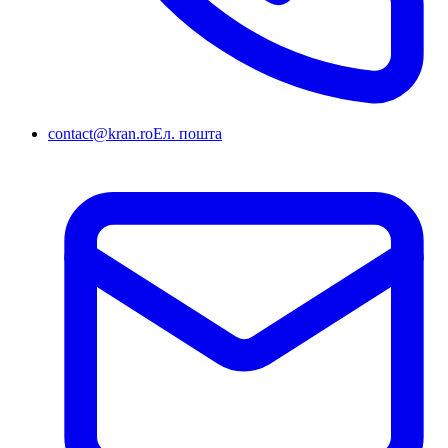
contact@kran.ro
Ел. пошта