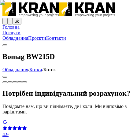
uk
Головна
Послуги
Обладнання
Проєкти
Контакти
Bomag BW215D
Обладнання
/
Котки
/
Коток
Потрібен індивідуальний розрахунок?
Повідомте нам, що ви піднімаєте, де і коли. Ми відповімо з
варіантами.
4.9