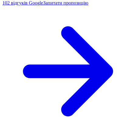
102
відгуків Google
Запитати пропозицію