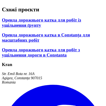
Схожі проєкти
Оренда дорожнього катка для робіт із
ущільнення ґрунту
Оренда дорожнього катка в Constanța для
масштабних робіт
Оренда дорожнього катка для робіт з
ущільнення дороги в Constanta
Kran
Str. Emil Bota nr. 16A
Agigea, Constanța 907015
Romania