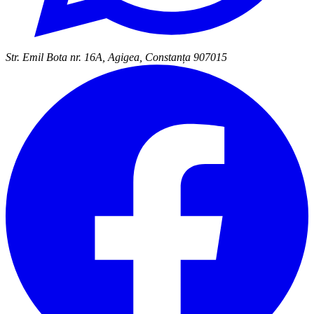
Str. Emil Bota nr. 16A, Agigea, Constanța 907015