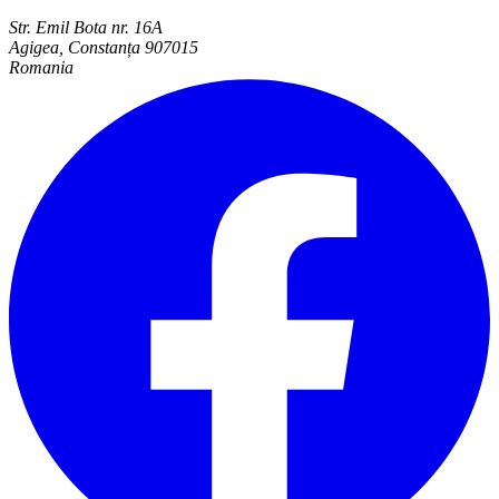
Str. Emil Bota nr. 16A
Agigea, Constanța 907015
Romania