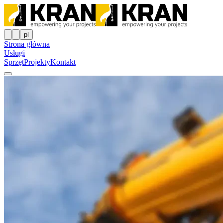
pl
Strona główna
Usługi
Sprzęt
Projekty
Kontakt