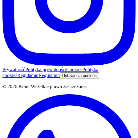
Prywatność
Polityka prywatności
Cookies
Polityka
cookies
Regulamin
Regulamin
Ustawienia cookies
©
2026
Kran.
Wszelkie prawa zastrzeżone
.