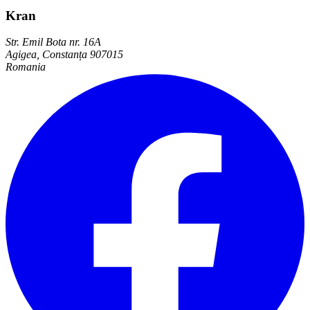
Kran
Str. Emil Bota nr. 16A
Agigea, Constanța 907015
Romania