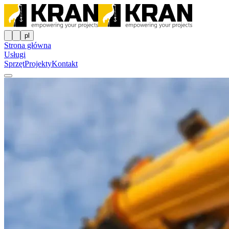
pl
Strona główna
Usługi
Sprzęt
Projekty
Kontakt