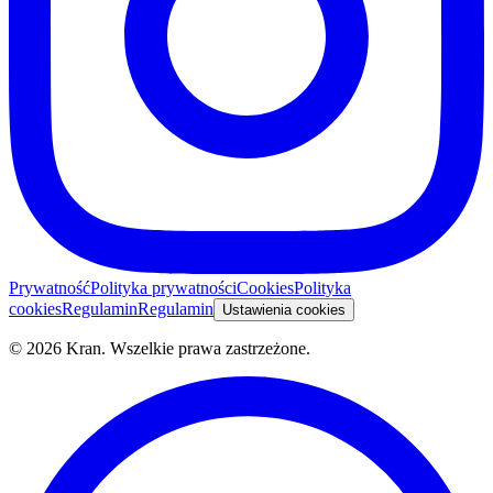
Prywatność
Polityka prywatności
Cookies
Polityka
cookies
Regulamin
Regulamin
Ustawienia cookies
©
2026
Kran.
Wszelkie prawa zastrzeżone
.