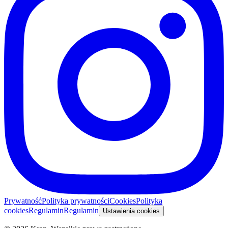
Prywatność
Polityka prywatności
Cookies
Polityka
cookies
Regulamin
Regulamin
Ustawienia cookies