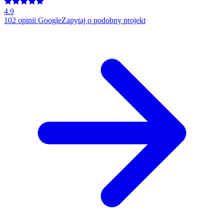
4.9
102
opinii Google
Zapytaj o podobny projekt