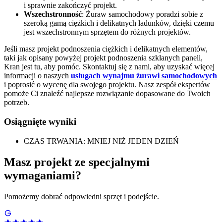
i sprawnie zakończyć projekt.
Wszechstronność
: Żuraw samochodowy poradzi sobie z
szeroką gamą ciężkich i delikatnych ładunków, dzięki czemu
jest wszechstronnym sprzętem do różnych projektów.
Jeśli masz projekt podnoszenia ciężkich i delikatnych elementów,
taki jak opisany powyżej projekt podnoszenia szklanych paneli,
Kran jest tu, aby pomóc. Skontaktuj się z nami, aby uzyskać więcej
informacji o naszych
usługach wynajmu żurawi samochodowych
i poprosić o wycenę dla swojego projektu. Nasz zespół ekspertów
pomoże Ci znaleźć najlepsze rozwiązanie dopasowane do Twoich
potrzeb.
Osiągnięte wyniki
CZAS TRWANIA: MNIEJ NIŻ JEDEN DZIEŃ
Masz projekt ze specjalnymi
wymaganiami?
Pomożemy dobrać odpowiedni sprzęt i podejście.