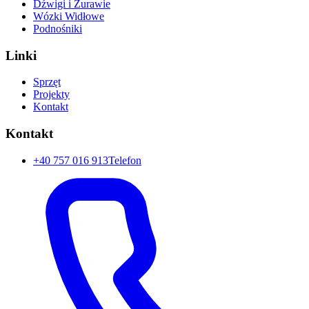
Dźwigi i Żurawie
Wózki Widłowe
Podnośniki
Linki
Sprzęt
Projekty
Kontakt
Kontakt
+40 757 016 913
Telefon