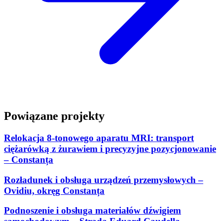
Powiązane projekty
Relokacja 8-tonowego aparatu MRI: transport
ciężarówką z żurawiem i precyzyjne pozycjonowanie
– Constanța
Rozładunek i obsługa urządzeń przemysłowych –
Ovidiu, okręg Constanța
Podnoszenie i obsługa materiałów dźwigiem