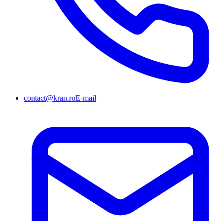
contact@kran.ro
E-mail