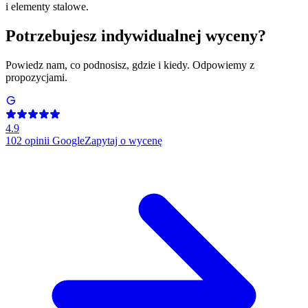
i elementy stalowe.
Potrzebujesz indywidualnej wyceny?
Powiedz nam, co podnosisz, gdzie i kiedy. Odpowiemy z
propozycjami.
4.9
102
opinii Google
Zapytaj o wycenę