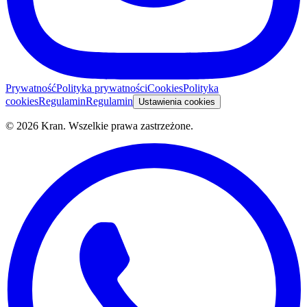
Prywatność
Polityka prywatności
Cookies
Polityka
cookies
Regulamin
Regulamin
Ustawienia cookies
©
2026
Kran.
Wszelkie prawa zastrzeżone
.