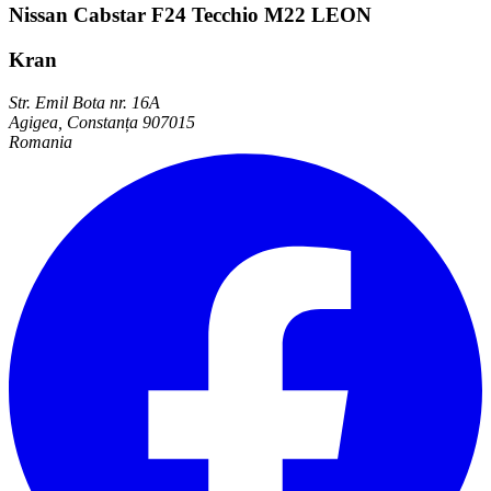
Nissan Cabstar F24 Tecchio M22 LEON
Kran
Str. Emil Bota nr. 16A
Agigea, Constanța 907015
Romania