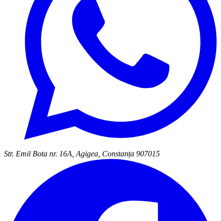
Str. Emil Bota nr. 16A, Agigea, Constanța 907015