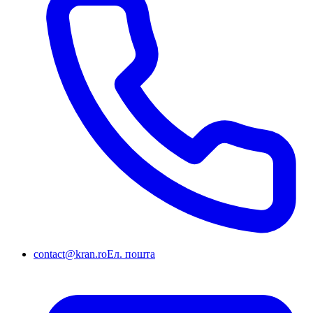
contact@kran.ro
Ел. пошта