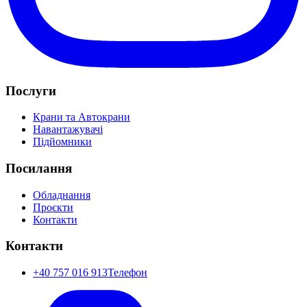
Послуги
Крани та Автокрани
Навантажувачі
Підйомники
Посилання
Обладнання
Проєкти
Контакти
Контакти
+40 757 016 913
Телефон