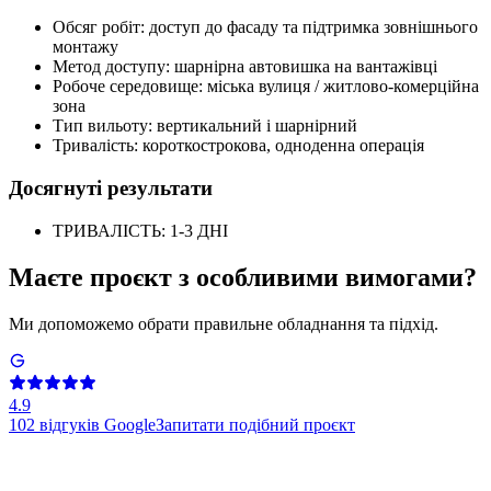
Обсяг робіт: доступ до фасаду та підтримка зовнішнього
монтажу
Метод доступу: шарнірна автовишка на вантажівці
Робоче середовище: міська вулиця / житлово-комерційна
зона
Тип вильоту: вертикальний і шарнірний
Тривалість: короткострокова, одноденна операція
Досягнуті результати
ТРИВАЛІСТЬ: 1-3 ДНІ
Маєте проєкт з особливими вимогами?
Ми допоможемо обрати правильне обладнання та підхід.
4.9
102
відгуків Google
Запитати подібний проєкт