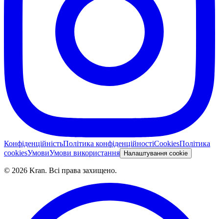
Конфіденційність
Політика конфіденційності
Cookies
Політика
cookies
Умови
Умови використання
Налаштування cookie
©
2026
Kran.
Всі права захищено
.