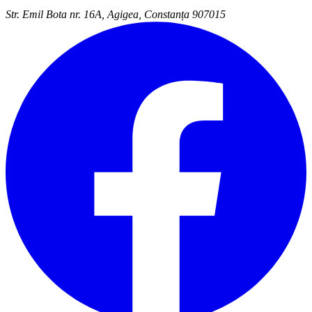
Str. Emil Bota nr. 16A, Agigea, Constanța 907015