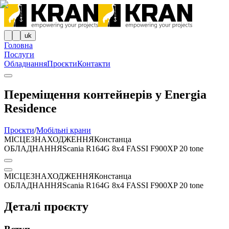
uk
Головна
Послуги
Обладнання
Проєкти
Контакти
Переміщення контейнерів у Energia
Residence
Проєкти
/
Мобільні крани
МІСЦЕЗНАХОДЖЕННЯ
Констанца
ОБЛАДНАННЯ
Scania R164G 8x4 FASSI F900XP 20 tone
МІСЦЕЗНАХОДЖЕННЯ
Констанца
ОБЛАДНАННЯ
Scania R164G 8x4 FASSI F900XP 20 tone
Деталі проєкту