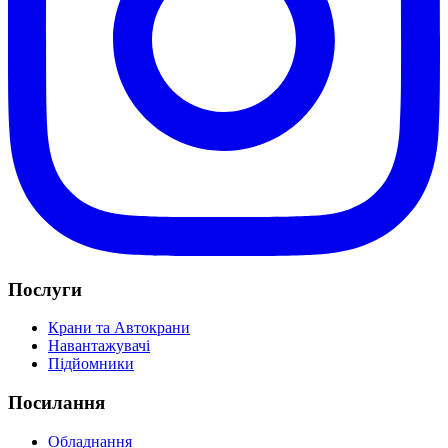
Послуги
Крани та Автокрани
Навантажувачі
Підйомники
Посилання
Обладнання