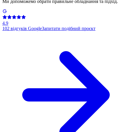
Ми допоможемо обрати правильне обладнання та підхід.
4.9
102
відгуків Google
Запитати подібний проєкт