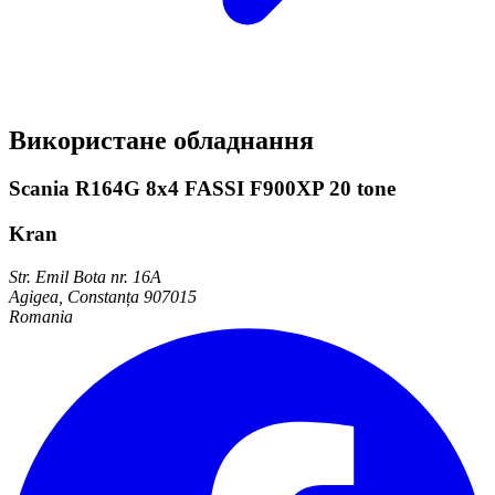
Використане обладнання
Scania R164G 8x4 FASSI F900XP 20 tone
Kran
Str. Emil Bota nr. 16A
Agigea, Constanța 907015
Romania