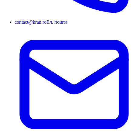
contact@kran.ro
Ел. пошта