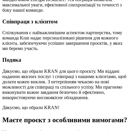
максимальної уваги, ефективної синхронізації та точності з
боку нашої команди.
Співпраця з клієнтом
Спілкування є найважливішим аспектом партнерства, тому
команда Kran надає персоналізовані рішення для кожного
клієнта, забезпечуючи успішне завершення проєктів, у яких
ми беремо участь.
Подяка
Дякуємо, що обрали KRAN для цього проєкту. Ми віддані
наданню якісних послуг і співпраці з нашими клієнтами, щоб
долати кожен виклик. З нетерпінням чекаємо на нові
можливості для співпраці та спільного успіху. Ми прагнемо
виконувати кожне завдання безпечно й ефективно,
використовуючи високоякісне обладнання.
Дякуємо, що обрали KRAN!
Маєте проєкт з особливими вимогами?