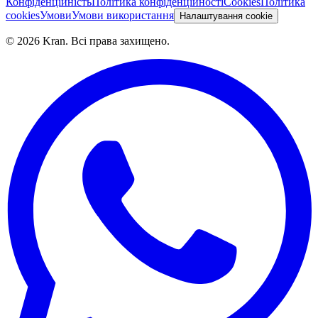
Конфіденційність
Політика конфіденційності
Cookies
Політика
cookies
Умови
Умови використання
Налаштування cookie
©
2026
Kran.
Всі права захищено
.