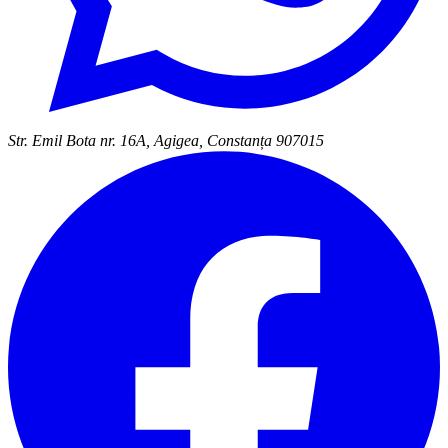
Str. Emil Bota nr. 16A, Agigea, Constanța 907015