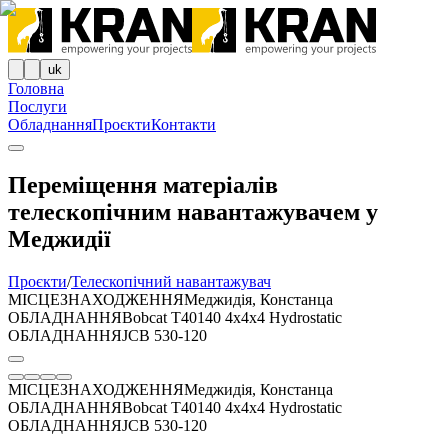
uk
Головна
Послуги
Обладнання
Проєкти
Контакти
Переміщення матеріалів
телескопічним навантажувачем у
Меджидії
Проєкти
/
Телескопічний навантажувач
МІСЦЕЗНАХОДЖЕННЯ
Меджидія, Констанца
ОБЛАДНАННЯ
Bobcat T40140 4x4x4 Hydrostatic
ОБЛАДНАННЯ
JCB 530-120
МІСЦЕЗНАХОДЖЕННЯ
Меджидія, Констанца
ОБЛАДНАННЯ
Bobcat T40140 4x4x4 Hydrostatic
ОБЛАДНАННЯ
JCB 530-120