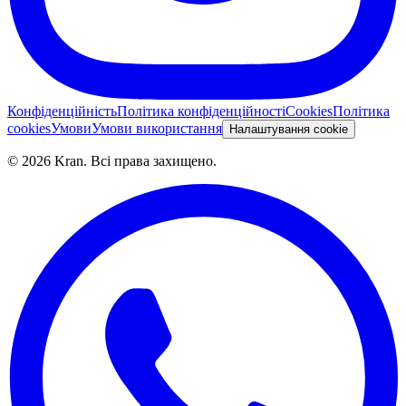
Конфіденційність
Політика конфіденційності
Cookies
Політика
cookies
Умови
Умови використання
Налаштування cookie
©
2026
Kran.
Всі права захищено
.