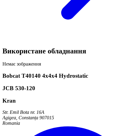
Використане обладнання
Немає зображення
Bobcat T40140 4x4x4 Hydrostatic
JCB 530-120
Kran
Str. Emil Bota nr. 16A
Agigea, Constanța 907015
Romania