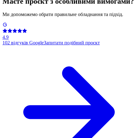
Маєте проєкт з особливими вимогами?
Ми допоможемо обрати правильне обладнання та підхід.
4.9
102
відгуків Google
Запитати подібний проєкт