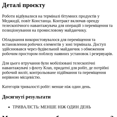
Деталі проєкту
Роботи відбувалися на терміналі бітумних продуктів у
Меджидії, повіт Констанца. Контракт включав оренду
телескопічного навантажувача для операцій з переміщення та
позиціонування на промисловому майданчику.
Обладнання використовувалося для переміщення та
встановлення робочих елементів у зоні термінала. Доступ
здійснювався через будівельний майданчик з обмеженим
робочим простором поблизу наявних установок і резервуарів.
Для цього втручання були мобілізовані телескопічні
навантажувачі з флоту Kran, придатні для робіт, де потрібні
робочий виліт, контрольоване підіймання та переміщення
нерівною місцевістю.
Категорія тривалості робіт: менше ніж один день.
Досягнуті результати
ТРИВАЛІСТЬ: МЕНШЕ НІЖ ОДИН ДЕНЬ