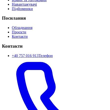
Навантажувачі
Підйомники
Посилання
Обладнання
Проєкти
Контакти
Контакти
+40 757 016 913
Телефон