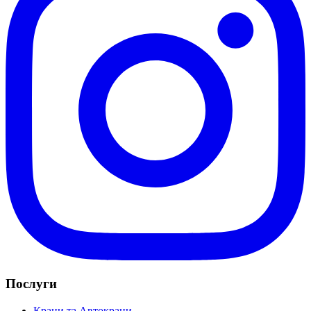
Послуги
Крани та Автокрани