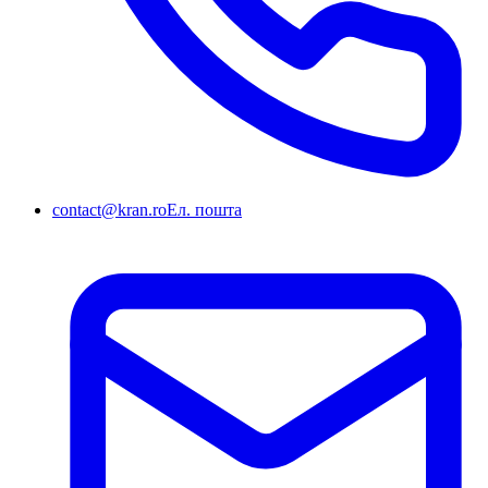
contact@kran.ro
Ел. пошта