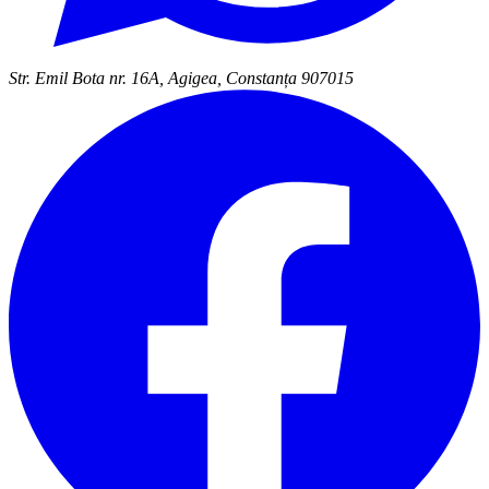
Str. Emil Bota nr. 16A, Agigea, Constanța 907015