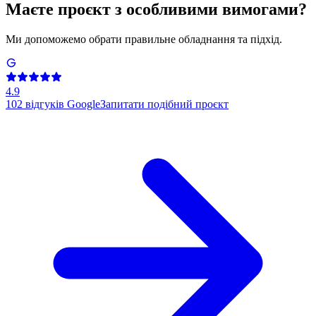
Маєте проєкт з особливими вимогами?
Ми допоможемо обрати правильне обладнання та підхід.
4.9
102
відгуків Google
Запитати подібний проєкт