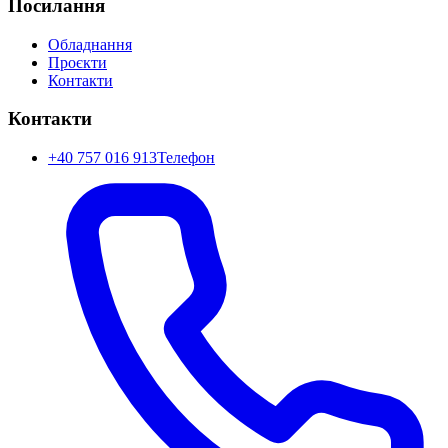
Посилання
Обладнання
Проєкти
Контакти
Контакти
+40 757 016 913
Телефон