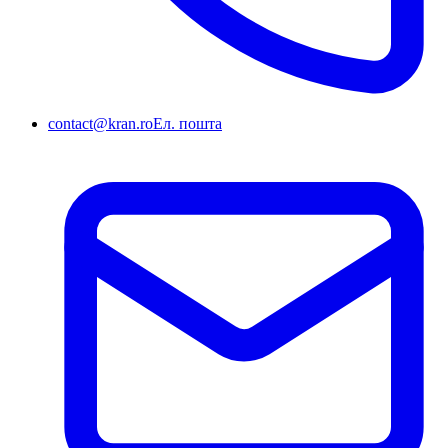
contact@kran.ro
Ел. пошта