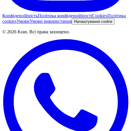
Конфіденційність
Політика конфіденційності
Cookies
Політика
cookies
Умови
Умови використання
Налаштування cookie
©
2026
Kran.
Всі права захищено
.