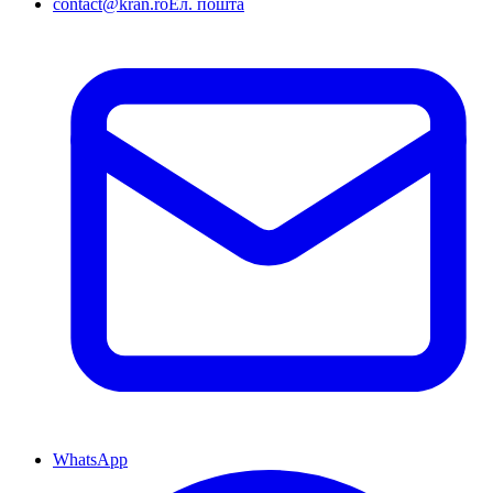
contact@kran.ro
Ел. пошта
WhatsApp