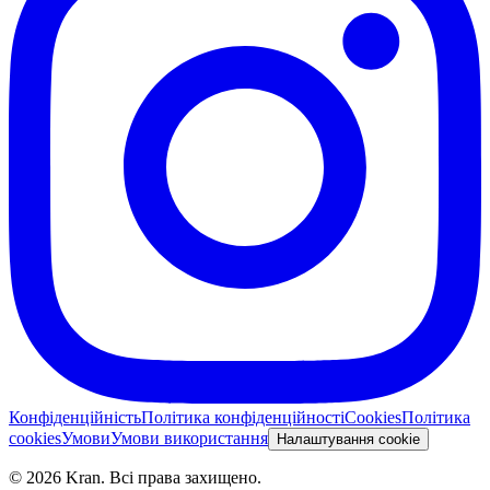
Конфіденційність
Політика конфіденційності
Cookies
Політика
cookies
Умови
Умови використання
Налаштування cookie
©
2026
Kran.
Всі права захищено
.