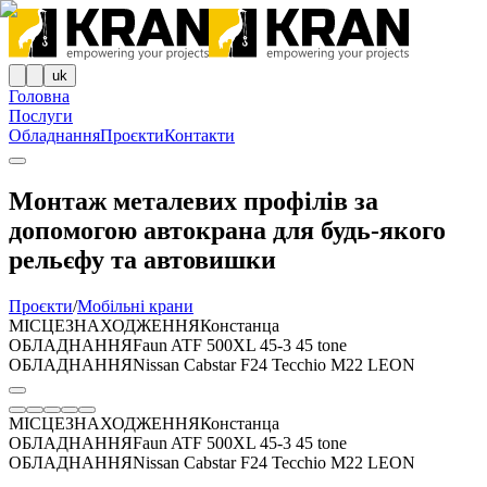
uk
Головна
Послуги
Обладнання
Проєкти
Контакти
Монтаж металевих профілів за
допомогою автокрана для будь-якого
рельєфу та автовишки
Проєкти
/
Мобільні крани
МІСЦЕЗНАХОДЖЕННЯ
Констанца
ОБЛАДНАННЯ
Faun ATF 500XL 45-3 45 tone
ОБЛАДНАННЯ
Nissan Cabstar F24 Tecchio M22 LEON
МІСЦЕЗНАХОДЖЕННЯ
Констанца
ОБЛАДНАННЯ
Faun ATF 500XL 45-3 45 tone
ОБЛАДНАННЯ
Nissan Cabstar F24 Tecchio M22 LEON