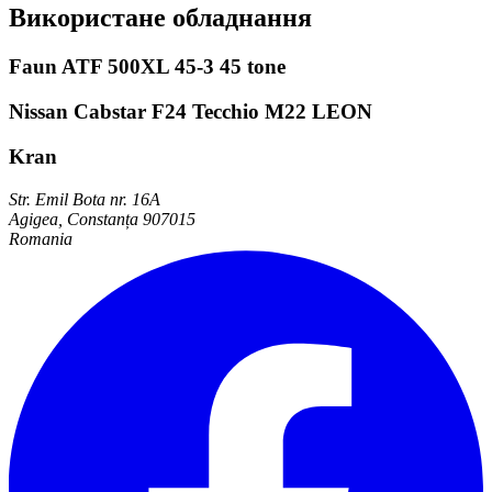
Використане обладнання
Faun ATF 500XL 45-3 45 tone
Nissan Cabstar F24 Tecchio M22 LEON
Kran
Str. Emil Bota nr. 16A
Agigea, Constanța 907015
Romania