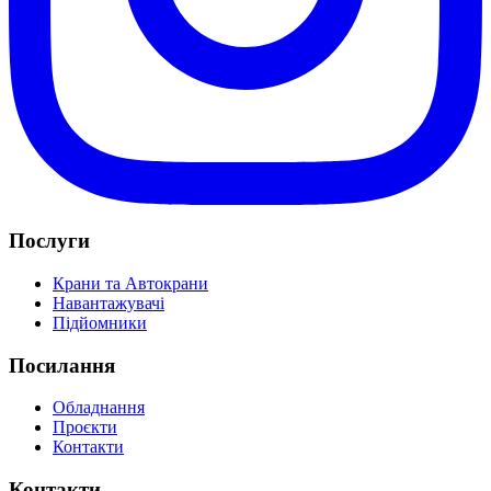
Послуги
Крани та Автокрани
Навантажувачі
Підйомники
Посилання
Обладнання
Проєкти
Контакти
Контакти