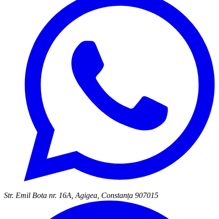
Str. Emil Bota nr. 16A, Agigea, Constanța 907015