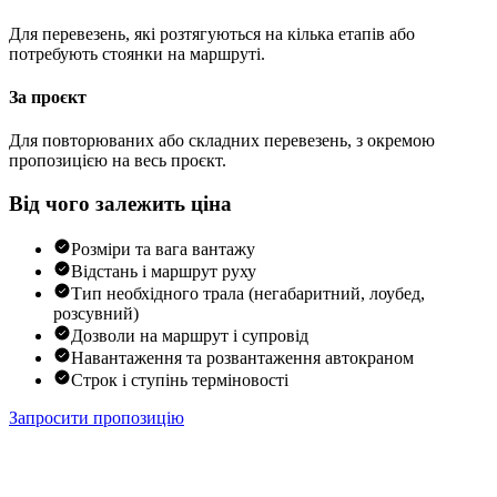
Для перевезень, які розтягуються на кілька етапів або
потребують стоянки на маршруті.
За проєкт
Для повторюваних або складних перевезень, з окремою
пропозицією на весь проєкт.
Від чого залежить ціна
Розміри та вага вантажу
Відстань і маршрут руху
Тип необхідного трала (негабаритний, лоубед,
розсувний)
Дозволи на маршрут і супровід
Навантаження та розвантаження автокраном
Строк і ступінь терміновості
Запросити пропозицію