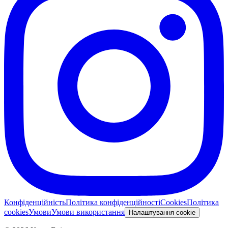
Конфіденційність
Політика конфіденційності
Cookies
Політика
cookies
Умови
Умови використання
Налаштування cookie