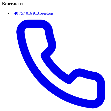
Контакти
+40 757 016 913
Телефон