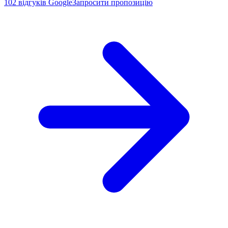
102
відгуків Google
Запросити пропозицію