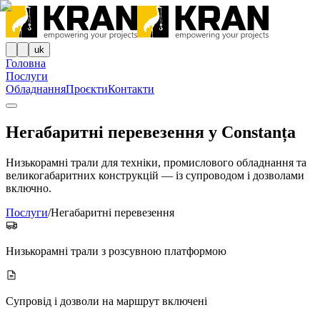
uk
Головна
Послуги
Обладнання
Проєкти
Контакти
Негабаритні перевезення у Constanța
Низькорамні трали для техніки, промислового обладнання та
великогабаритних конструкцій — із супроводом і дозволами
включно.
Послуги
/
Негабаритні перевезення
Низькорамні трали з розсувною платформою
Супровід і дозволи на маршрут включені