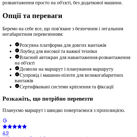
розвантаження просто на об'єкті, без додаткової машини.
Опції та переваги
Беремо на себе все, що пов'язане з безпечним і легальним
негабаритним перевезенням:
Розсувна платформа для довгих вантажів
Лоубед для високої та важкої техніки
Власний автокран для навантаження-розвантаження
на об'єкті
Дозволи на маршрут і планування маршруту
Супровід і машини-пілоти для великогабаритних
вантажів
Сертифіковані системи кріплення та фіксації
Розкажіть, що потрібно перевезти
Плануємо маршрут і швидко повертаємося з пропозицією.
4.9