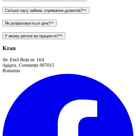
Скільки часу займає отримання дозволів?
Як розраховується ціна?
У якому регіоні ви працюєте?
Kran
Str. Emil Bota nr. 16A
Agigea, Constanța 907015
Romania