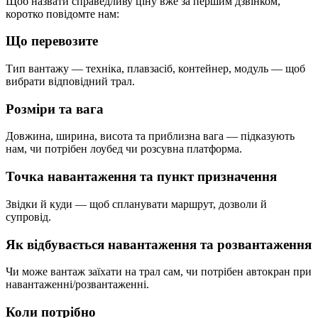
Щоб назвати справедливу ціну вже за першим дзвінком,
коротко повідомте нам:
Що перевозите
Тип вантажу — техніка, плавзасіб, контейнер, модуль — щоб
вибрати відповідний трал.
Розміри та вага
Довжина, ширина, висота та приблизна вага — підказують
нам, чи потрібен лоубед чи розсувна платформа.
Точка навантаження та пункт призначення
Звідки й куди — щоб спланувати маршрут, дозволи й
супровід.
Як відбувається навантаження та розвантаження
Чи може вантаж заїхати на трал сам, чи потрібен автокран при
навантаженні/розвантаженні.
Коли потрібно