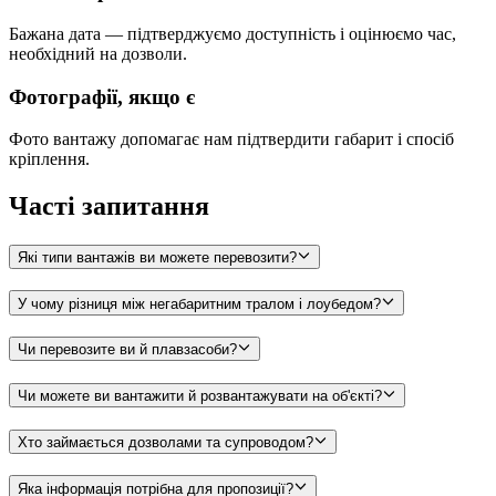
Бажана дата — підтверджуємо доступність і оцінюємо час,
необхідний на дозволи.
Фотографії, якщо є
Фото вантажу допомагає нам підтвердити габарит і спосіб
кріплення.
Часті запитання
Які типи вантажів ви можете перевозити?
У чому різниця між негабаритним тралом і лоубедом?
Чи перевозите ви й плавзасоби?
Чи можете ви вантажити й розвантажувати на об'єкті?
Хто займається дозволами та супроводом?
Яка інформація потрібна для пропозиції?