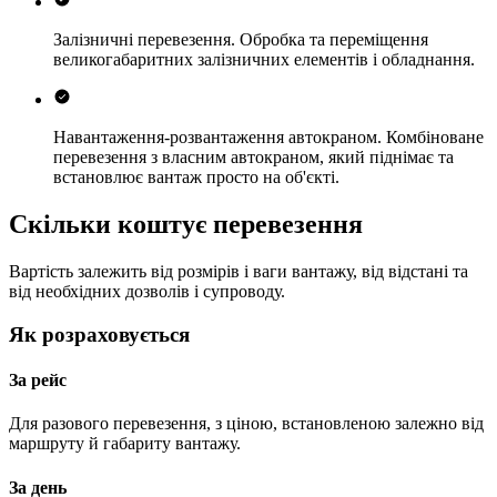
Залізничні перевезення.
Обробка та переміщення
великогабаритних залізничних елементів і обладнання.
Навантаження-розвантаження автокраном.
Комбіноване
перевезення з власним автокраном, який піднімає та
встановлює вантаж просто на об'єкті.
Скільки коштує перевезення
Вартість залежить від розмірів і ваги вантажу, від відстані та
від необхідних дозволів і супроводу.
Як розраховується
За рейс
Для разового перевезення, з ціною, встановленою залежно від
маршруту й габариту вантажу.
За день