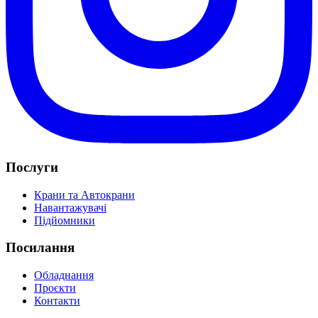
Послуги
Крани та Автокрани
Навантажувачі
Підйомники
Посилання
Обладнання
Проєкти
Контакти