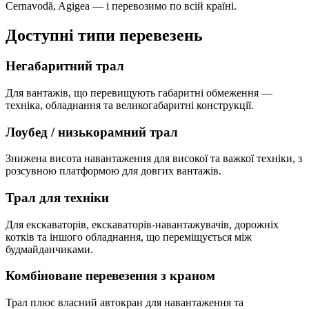
Cernavodă, Agigea — і перевозимо по всій країні.
Доступні типи перевезень
Негабаритний трал
Для вантажів, що перевищують габаритні обмеження —
техніка, обладнання та великогабаритні конструкції.
Лоубед / низькорамний трал
Знижена висота навантаження для високої та важкої техніки, з
розсувною платформою для довгих вантажів.
Трал для техніки
Для екскаваторів, екскаваторів-навантажувачів, дорожніх
котків та іншого обладнання, що переміщується між
будмайданчиками.
Комбіноване перевезення з краном
Трал плюс власний автокран для навантаження та