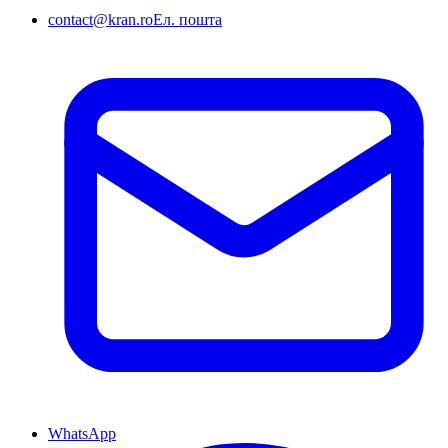
contact@kran.ro
Ел. пошта
WhatsApp