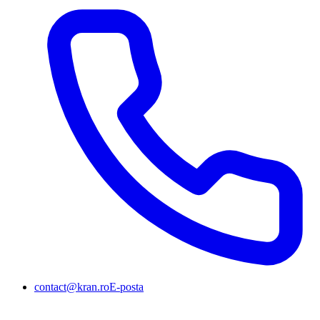
contact@kran.ro
E-posta