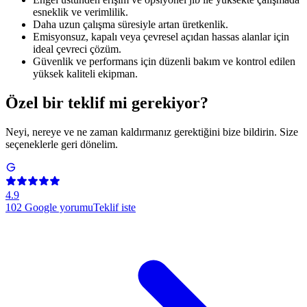
esneklik ve verimlilik.
Daha uzun çalışma süresiyle artan üretkenlik.
Emisyonsuz, kapalı veya çevresel açıdan hassas alanlar için
ideal çevreci çözüm.
Güvenlik ve performans için düzenli bakım ve kontrol edilen
yüksek kaliteli ekipman.
Özel bir teklif mi gerekiyor?
Neyi, nereye ve ne zaman kaldırmanız gerektiğini bize bildirin. Size
seçeneklerle geri dönelim.
4.9
102
Google yorumu
Teklif iste