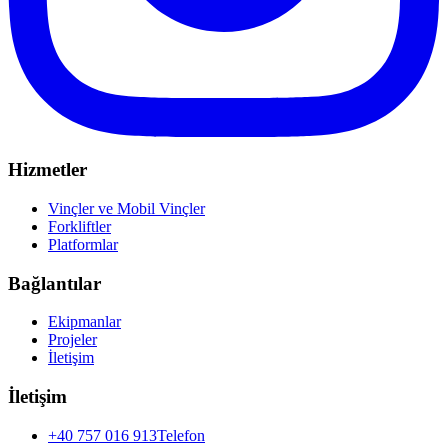
Hizmetler
Vinçler ve Mobil Vinçler
Forkliftler
Platformlar
Bağlantılar
Ekipmanlar
Projeler
İletişim
İletişim
+40 757 016 913
Telefon