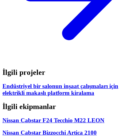
İlgili projeler
Endüstriyel bir salonun inşaat çalışmaları için
elektrikli makaslı platform kiralama
İlgili ekipmanlar
Nissan Cabstar F24 Tecchio M22 LEON
Nissan Cabstar Bizzocchi Artica 2100