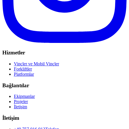
Hizmetler
Vinçler ve Mobil Vinçler
Forkliftler
Platformlar
Bağlantılar
Ekipmanlar
Projeler
İletişim
İletişim