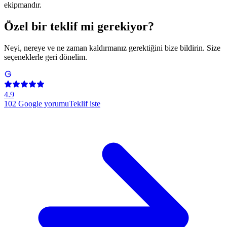
ekipmandır.
Özel bir teklif mi gerekiyor?
Neyi, nereye ve ne zaman kaldırmanız gerektiğini bize bildirin. Size
seçeneklerle geri dönelim.
4.9
102
Google yorumu
Teklif iste