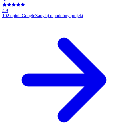
4.9
102
opinii Google
Zapytaj o podobny projekt