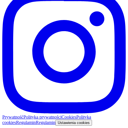
Prywatność
Polityka prywatności
Cookies
Polityka
cookies
Regulamin
Regulamin
Ustawienia cookies