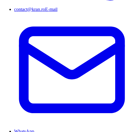
contact@kran.ro
E-mail
WhatsApp