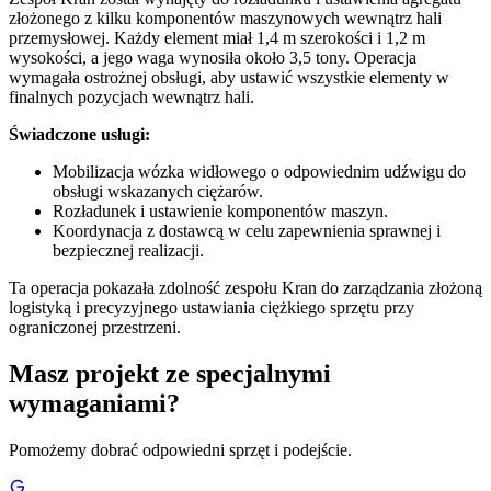
złożonego z kilku komponentów maszynowych wewnątrz hali
przemysłowej. Każdy element miał 1,4 m szerokości i 1,2 m
wysokości, a jego waga wynosiła około 3,5 tony. Operacja
wymagała ostrożnej obsługi, aby ustawić wszystkie elementy w
finalnych pozycjach wewnątrz hali.
Świadczone usługi:
Mobilizacja wózka widłowego o odpowiednim udźwigu do
obsługi wskazanych ciężarów.
Rozładunek i ustawienie komponentów maszyn.
Koordynacja z dostawcą w celu zapewnienia sprawnej i
bezpiecznej realizacji.
Ta operacja pokazała zdolność zespołu Kran do zarządzania złożoną
logistyką i precyzyjnego ustawiania ciężkiego sprzętu przy
ograniczonej przestrzeni.
Masz projekt ze specjalnymi
wymaganiami?
Pomożemy dobrać odpowiedni sprzęt i podejście.