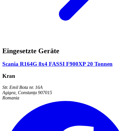
Eingesetzte Geräte
Scania R164G 8x4 FASSI F900XP 20 Tonnen
Kran
Str. Emil Bota nr. 16A
Agigea, Constanța 907015
Romania