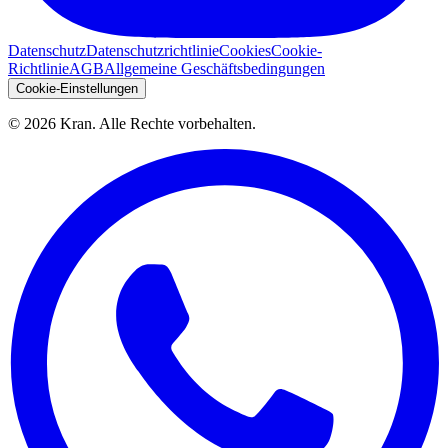
Datenschutz
Datenschutzrichtlinie
Cookies
Cookie-
Richtlinie
AGB
Allgemeine Geschäftsbedingungen
Cookie-Einstellungen
©
2026
Kran.
Alle Rechte vorbehalten
.