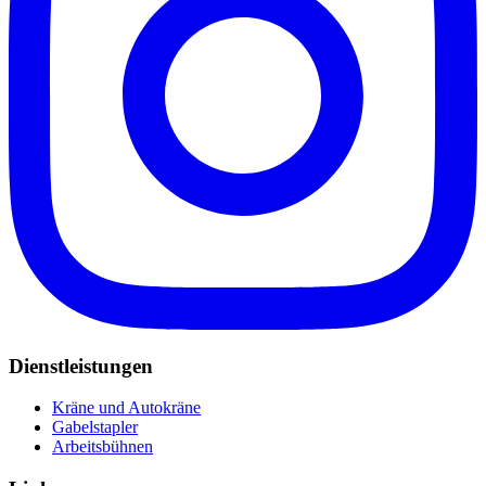
Dienstleistungen
Kräne und Autokräne
Gabelstapler
Arbeitsbühnen