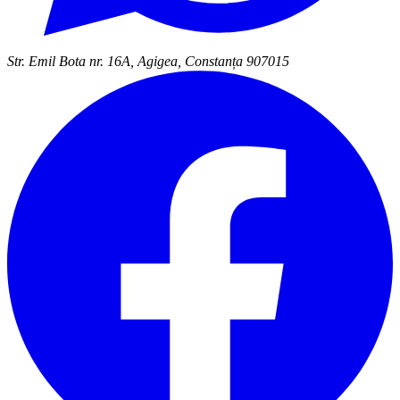
Str. Emil Bota nr. 16A, Agigea, Constanța 907015