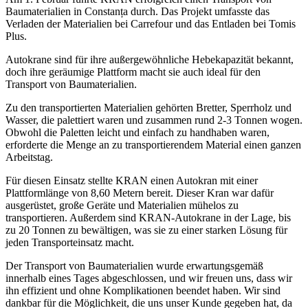
Baumaterialien in Constanța durch. Das Projekt umfasste das
Verladen der Materialien bei Carrefour und das Entladen bei Tomis
Plus.
Autokrane sind für ihre außergewöhnliche Hebekapazität bekannt,
doch ihre geräumige Plattform macht sie auch ideal für den
Transport von Baumaterialien.
Zu den transportierten Materialien gehörten Bretter, Sperrholz und
Wasser, die palettiert waren und zusammen rund 2-3 Tonnen wogen.
Obwohl die Paletten leicht und einfach zu handhaben waren,
erforderte die Menge an zu transportierendem Material einen ganzen
Arbeitstag.
Für diesen Einsatz stellte KRAN einen Autokran mit einer
Plattformlänge von 8,60 Metern bereit. Dieser Kran war dafür
ausgerüstet, große Geräte und Materialien mühelos zu
transportieren. Außerdem sind KRAN-Autokrane in der Lage, bis
zu 20 Tonnen zu bewältigen, was sie zu einer starken Lösung für
jeden Transporteinsatz macht.
Der Transport von Baumaterialien wurde erwartungsgemäß
innerhalb eines Tages abgeschlossen, und wir freuen uns, dass wir
ihn effizient und ohne Komplikationen beendet haben. Wir sind
dankbar für die Möglichkeit, die uns unser Kunde gegeben hat, da