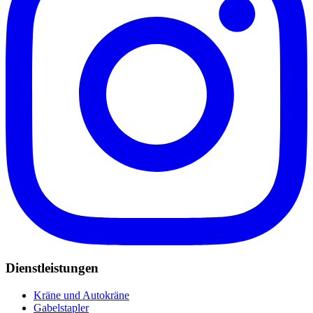
Dienstleistungen
Kräne und Autokräne
Gabelstapler