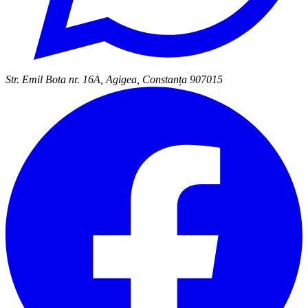
Str. Emil Bota nr. 16A, Agigea, Constanța 907015