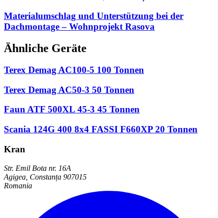
Materialumschlag und Unterstützung bei der
Dachmontage – Wohnprojekt Rasova
Ähnliche Geräte
Terex Demag AC100-5 100 Tonnen
Terex Demag AC50-3 50 Tonnen
Faun ATF 500XL 45-3 45 Tonnen
Scania 124G 400 8x4 FASSI F660XP 20 Tonnen
Kran
Str. Emil Bota nr. 16A
Agigea, Constanța 907015
Romania