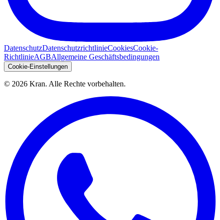
Datenschutz
Datenschutzrichtlinie
Cookies
Cookie-
Richtlinie
AGB
Allgemeine Geschäftsbedingungen
Cookie-Einstellungen
©
2026
Kran.
Alle Rechte vorbehalten
.