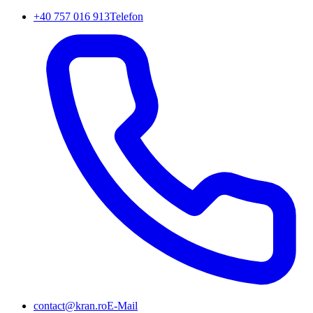
+40 757 016 913
Telefon
contact@kran.ro
E-Mail