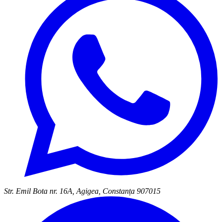
Str. Emil Bota nr. 16A, Agigea, Constanța 907015