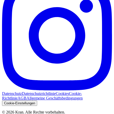
Datenschutz
Datenschutzrichtlinie
Cookies
Cookie-
Richtlinie
AGB
Allgemeine Geschäftsbedingungen
Cookie-Einstellungen
©
2026
Kran.
Alle Rechte vorbehalten
.