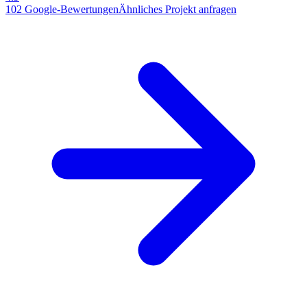
102
Google-Bewertungen
Ähnliches Projekt anfragen