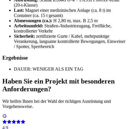
(20-t-Klasse)
Last:
Magnet einer medizinischen Anlage (ca. 8 t) im
Container (ca. 15 t gesamt)
Abmessungen (ca.):
H 2,80 m, max. B 2,5 m
Arbeitsumfeld:
Straßen-/Industriezugang, Freifläche,
kontrollierter Verkehr
Sicherheit:
zertifizierte Gurte / Kabel, mehrpunktige
Verankerung, langsame kontrollierte Bewegungen, Einweiser
/ Spotter, Sperrbereich
Ergebnisse
DAUER: WENIGER ALS EIN TAG
Haben Sie ein Projekt mit besonderen
Anforderungen?
Wir helfen Ihnen bei der Wahl der richtigen Ausrüstung und
Vorgehensweise.
4.9