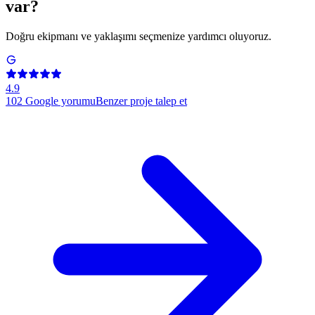
var?
Doğru ekipmanı ve yaklaşımı seçmenize yardımcı oluyoruz.
4.9
102
Google yorumu
Benzer proje talep et