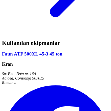
Kullanılan ekipmanlar
Faun ATF 500XL 45-3 45 ton
Kran
Str. Emil Bota nr. 16A
Agigea, Constanța 907015
Romania