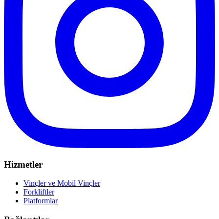
Hizmetler
Vinçler ve Mobil Vinçler
Forkliftler
Platformlar