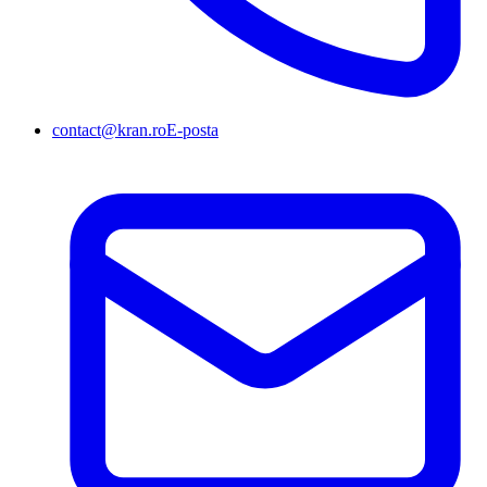
contact@kran.ro
E-posta