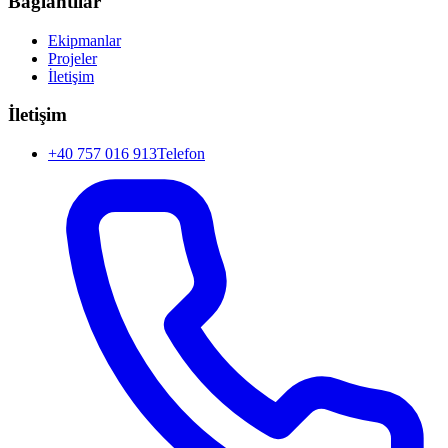
Bağlantılar
Ekipmanlar
Projeler
İletişim
İletişim
+40 757 016 913
Telefon