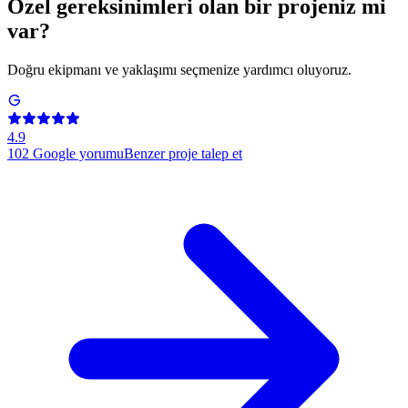
Özel gereksinimleri olan bir projeniz mi
var?
Doğru ekipmanı ve yaklaşımı seçmenize yardımcı oluyoruz.
4.9
102
Google yorumu
Benzer proje talep et