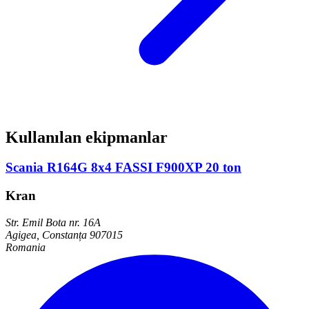
Kullanılan ekipmanlar
Scania R164G 8x4 FASSI F900XP 20 ton
Kran
Str. Emil Bota nr. 16A
Agigea, Constanța 907015
Romania