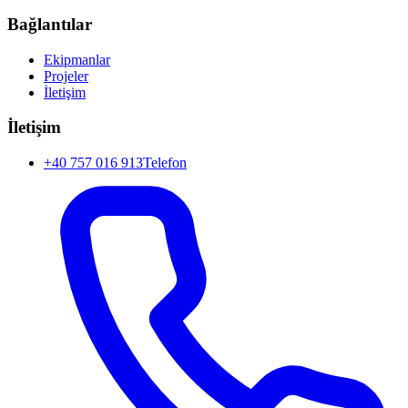
Bağlantılar
Ekipmanlar
Projeler
İletişim
İletişim
+40 757 016 913
Telefon