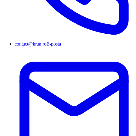
contact@kran.ro
E-posta