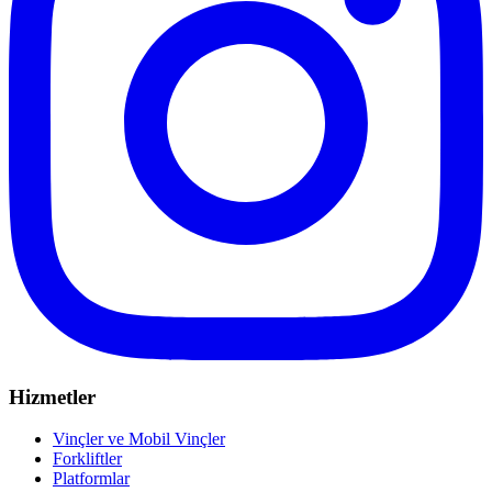
Hizmetler
Vinçler ve Mobil Vinçler
Forkliftler
Platformlar