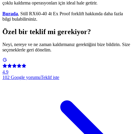
çoklu kaldırma operasyonları için ideal hale getirir.
Burada
, Still RX60-40 4t Ex Proof forklift hakkında daha fazla
bilgi bulabilirsiniz.
Özel bir teklif mi gerekiyor?
Neyi, nereye ve ne zaman kaldırmanız gerektiğini bize bildirin. Size
seçeneklerle geri dönelim.
4.9
102
Google yorumu
Teklif iste