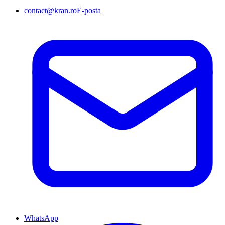
contact@kran.ro
E-posta
WhatsApp