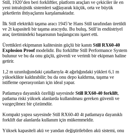
Still, 1920’den beri forkliftler, platform araçları ve çekiciler ile en
yeni intralojistik sistemleri sağlayarak küçük, orta ve büyük
şirketlerin ihtiyaçlarını karşılamaktadır.
İlk Still elektrikli taşıma aracı 1945’te Hans Still tarafından üretildi
ve 2t kapasiteli bir taşıma aracıydu. Bu buluş, Still’in endüstriyel
araç üretimindeki başarısının başlangıcını işaret etti.
Ürettikleri ekipmanın kalitesinin güçlü bir kanıtı
Still RX60-40
Explosion Proof
modelidir. Bu forkliftte Still Performance System
bulunur ve bu da onu güçlü, güvenli ve verimli bir ekipman haline
getirir.
1,2 m uzunluğundaki çatallarıyla 4t ağırlığındaki yükleri 6,1 m
yükseklikte kaldırabilir; bu da onu depo kaldırma, taşıma ve
istifleme operasyonları için ideal yapar.
Patlamaya dayanıklı özelliği sayesinde
Still RX60-40 forklift
,
patlama riski yüksek alanlarda kullanılması gereken güvenli ve
vazgeçilmez bir çözümdür.
Kompakt yapısı sayesinde Still RX60-40 4t patlamaya dayanıklı
forklift dar alanlarda kullanım için mükemmeldir.
Yüksek kapasiteli akü ve yandan değiştirilebilen akü sistemi, onu