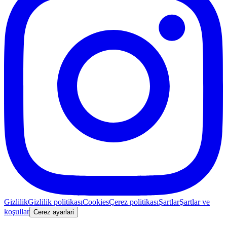
Gizlilik
Gizlilik politikası
Cookies
Çerez politikası
Şartlar
Şartlar ve
koşullar
Cerez ayarlari