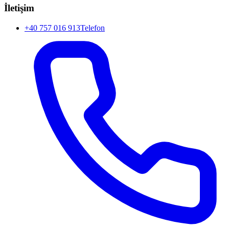
İletişim
+40 757 016 913
Telefon