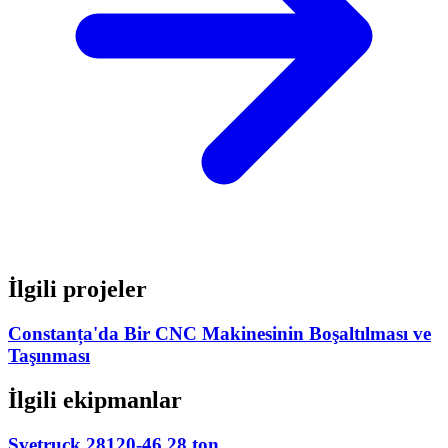
İlgili projeler
Constanța'da Bir CNC Makinesinin Boşaltılması ve
Taşınması
İlgili ekipmanlar
Svetruck 28120-46 28 ton