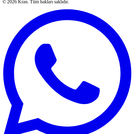
©
2026
Kran.
Tüm hakları saklıdır
.