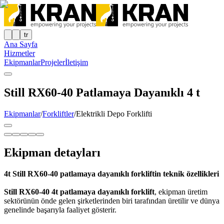
tr
Ana Sayfa
Hizmetler
Ekipmanlar
Projeler
İletişim
Still RX60-40 Patlamaya Dayanıklı 4 t
Ekipmanlar
/
Forkliftler
/
Elektrikli Depo Forklifti
Ekipman detayları
4t Still RX60-40 patlamaya dayanıklı forkliftin teknik özellikleri
Still RX60-40 4t patlamaya dayanıklı forklift
, ekipman üretim
sektörünün önde gelen şirketlerinden biri tarafından üretilir ve dünya
genelinde başarıyla faaliyet gösterir.