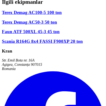
İlgili ekipmanlar
Terex Demag AC100-5 100 ton
Terex Demag AC50-3 50 ton
Faun ATF 500XL 45-3 45 ton
Scania R164G 8x4 FASSI F900XP 20 ton
Kran
Str. Emil Bota nr. 16A
Agigea, Constanța 907015
Romania