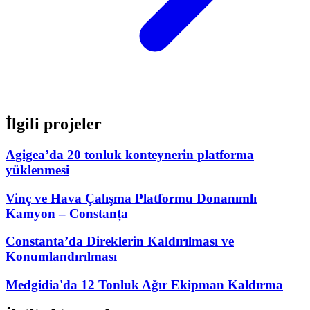
İlgili projeler
Agigea’da 20 tonluk konteynerin platforma
yüklenmesi
Vinç ve Hava Çalışma Platformu Donanımlı
Kamyon – Constanța
Constanta’da Direklerin Kaldırılması ve
Konumlandırılması
Medgidia'da 12 Tonluk Ağır Ekipman Kaldırma