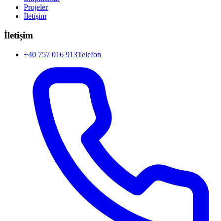
Projeler
İletişim
İletişim
+40 757 016 913
Telefon