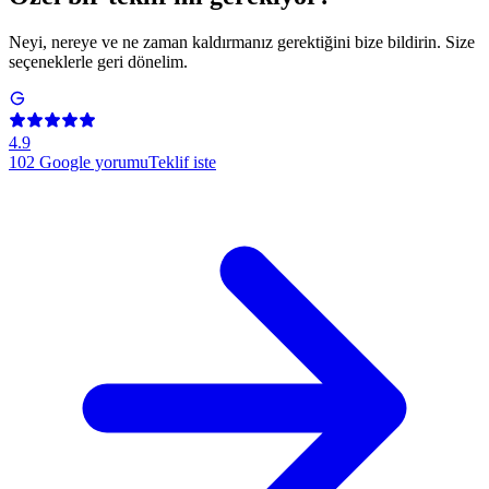
Neyi, nereye ve ne zaman kaldırmanız gerektiğini bize bildirin. Size
seçeneklerle geri dönelim.
4.9
102
Google yorumu
Teklif iste