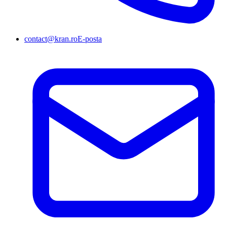
contact@kran.ro
E-posta