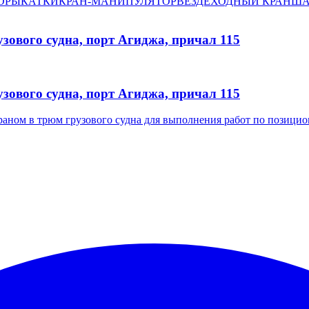
ОРЫ
КАТКИ
КРАН-МАНИПУЛЯТОР
ВЕЗДЕХОДНЫЙ КРАН
ША
зового судна, порт Агиджа, причал 115
зового судна, порт Агиджа, причал 115
аном в трюм грузового судна для выполнения работ по позицио