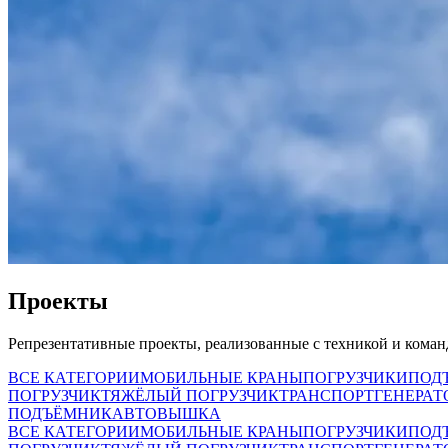
Проекты
Репрезентативные проекты, реализованные с техникой и ком
ВСЕ КАТЕГОРИИ
МОБИЛЬНЫЕ КРАНЫ
ПОГРУЗЧИКИ
ПОД
ПОГРУЗЧИК
ТЯЖЁЛЫЙ ПОГРУЗЧИК
ТРАНСПОРТ
ГЕНЕРАТ
ПОДЪЁМНИК
АВТОВЫШКА
ВСЕ КАТЕГОРИИ
МОБИЛЬНЫЕ КРАНЫ
ПОГРУЗЧИКИ
ПОД