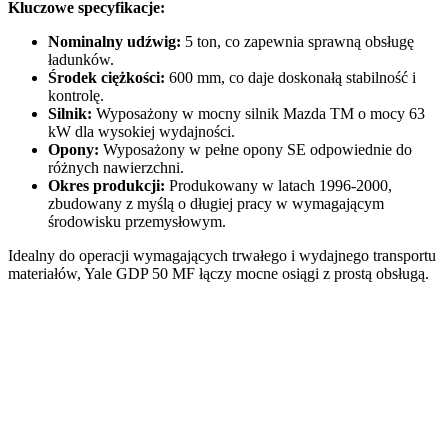
Kluczowe specyfikacje:
Nominalny udźwig:
5 ton, co zapewnia sprawną obsługę
ładunków.
Środek ciężkości:
600 mm, co daje doskonałą stabilność i
kontrolę.
Silnik:
Wyposażony w mocny silnik Mazda TM o mocy 63
kW dla wysokiej wydajności.
Opony:
Wyposażony w pełne opony SE odpowiednie do
różnych nawierzchni.
Okres produkcji:
Produkowany w latach 1996-2000,
zbudowany z myślą o długiej pracy w wymagającym
środowisku przemysłowym.
Idealny do operacji wymagających trwałego i wydajnego transportu
materiałów, Yale GDP 50 MF łączy mocne osiągi z prostą obsługą.