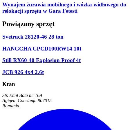
Wynajem żurawia mobilnego i wózka widłowego do
relokacji sprzętu w Gara Fetesti
Powiązany sprzęt
Svetruck 28120-46 28 ton
HANGCHA CPCD100RW14 10t
Still RX60-40 Explosion Proof 4t
JCB 926 4x4 2.6t
Kran
Str. Emil Bota nr. 16A
Agigea, Constanța 907015
Romania