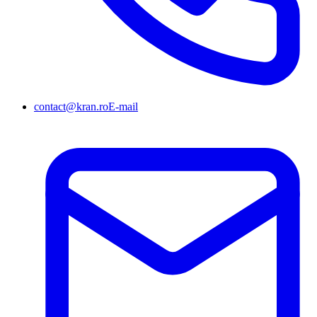
contact@kran.ro
E-mail