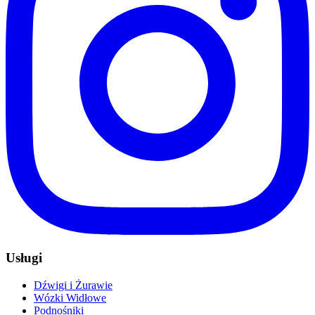
Usługi
Dźwigi i Żurawie
Wózki Widłowe
Podnośniki