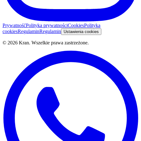
Prywatność
Polityka prywatności
Cookies
Polityka
cookies
Regulamin
Regulamin
Ustawienia cookies
©
2026
Kran.
Wszelkie prawa zastrzeżone
.