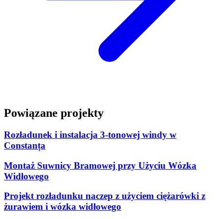
Powiązane projekty
Rozładunek i instalacja 3-tonowej windy w
Constanța
Montaż Suwnicy Bramowej przy Użyciu Wózka
Widłowego
Projekt rozładunku naczep z użyciem ciężarówki z
żurawiem i wózka widłowego