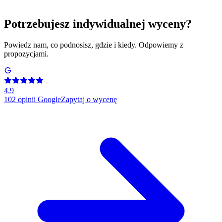
Potrzebujesz indywidualnej wyceny?
Powiedz nam, co podnosisz, gdzie i kiedy. Odpowiemy z
propozycjami.
4.9
102
opinii Google
Zapytaj o wycenę