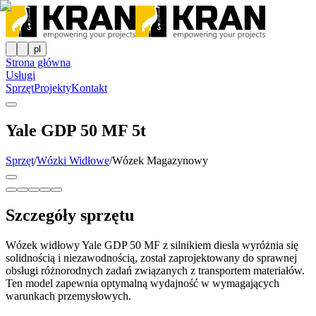
pl
Strona główna
Usługi
Sprzęt
Projekty
Kontakt
Yale GDP 50 MF 5t
Sprzęt
/
Wózki Widłowe
/
Wózek Magazynowy
Szczegóły sprzętu
Wózek widłowy Yale GDP 50 MF z silnikiem diesla wyróżnia się
solidnością i niezawodnością, został zaprojektowany do sprawnej
obsługi różnorodnych zadań związanych z transportem materiałów.
Ten model zapewnia optymalną wydajność w wymagających
warunkach przemysłowych.