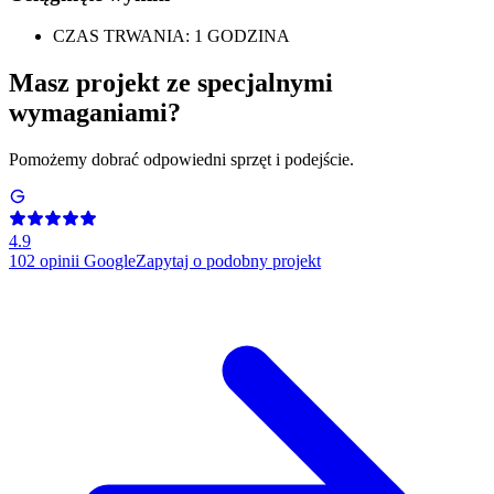
CZAS TRWANIA: 1 GODZINA
Masz projekt ze specjalnymi
wymaganiami?
Pomożemy dobrać odpowiedni sprzęt i podejście.
4.9
102
opinii Google
Zapytaj o podobny projekt