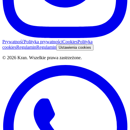
Prywatność
Polityka prywatności
Cookies
Polityka
cookies
Regulamin
Regulamin
Ustawienia cookies
©
2026
Kran.
Wszelkie prawa zastrzeżone
.