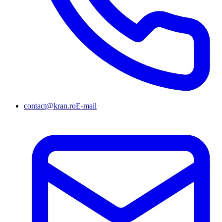
contact@kran.ro
E-mail