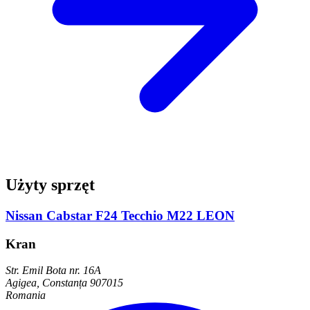
Użyty sprzęt
Nissan Cabstar F24 Tecchio M22 LEON
Kran
Str. Emil Bota nr. 16A
Agigea, Constanța 907015
Romania