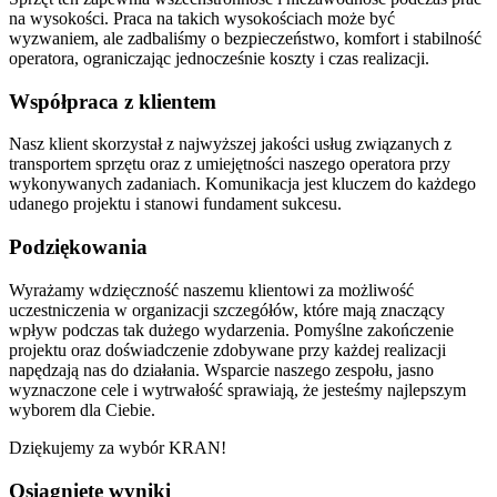
na wysokości. Praca na takich wysokościach może być
wyzwaniem, ale zadbaliśmy o bezpieczeństwo, komfort i stabilność
operatora, ograniczając jednocześnie koszty i czas realizacji.
Współpraca z klientem
Nasz klient skorzystał z najwyższej jakości usług związanych z
transportem sprzętu oraz z umiejętności naszego operatora przy
wykonywanych zadaniach. Komunikacja jest kluczem do każdego
udanego projektu i stanowi fundament sukcesu.
Podziękowania
Wyrażamy wdzięczność naszemu klientowi za możliwość
uczestniczenia w organizacji szczegółów, które mają znaczący
wpływ podczas tak dużego wydarzenia. Pomyślne zakończenie
projektu oraz doświadczenie zdobywane przy każdej realizacji
napędzają nas do działania. Wsparcie naszego zespołu, jasno
wyznaczone cele i wytrwałość sprawiają, że jesteśmy najlepszym
wyborem dla Ciebie.
Dziękujemy za wybór KRAN!
Osiągnięte wyniki