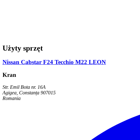
Użyty sprzęt
Nissan Cabstar F24 Tecchio M22 LEON
Kran
Str. Emil Bota nr. 16A
Agigea, Constanța 907015
Romania