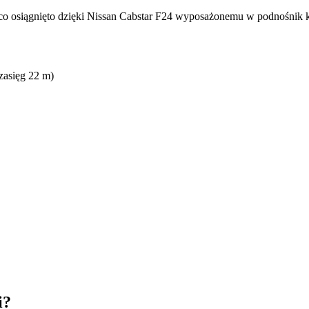
, co osiągnięto dzięki Nissan Cabstar F24 wyposażonemu w podnośnik
zasięg 22 m)
i?