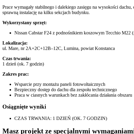
Prace wymagały stabilnego i dalekiego zasięgu na wysokości dachu
sprawną instalację na kilku sekcjach budynku.
Wykorzystany sprzęt:
Nissan Cabstar F24 z podnośnikiem koszowym Tecchio M22 (
Lokalizacja:
ul. Mare, nr 2A+2C+12B–12C, Lumina, powiat Konstanca
Czas trwania:
1 dzień (ok. 7 godzin)
Zakres prac:
Wsparcie przy montażu paneli fotowoltaicznych
Bezpieczny dostęp do dachu dla zespołu technicznego
Praca w ciasnych warunkach bez zakłócania działania obszaru
Osiągnięte wyniki
CZAS TRWANIA: 1 DZIEŃ (OK. 7 GODZIN)
Masz projekt ze specjalnymi wymaganiam