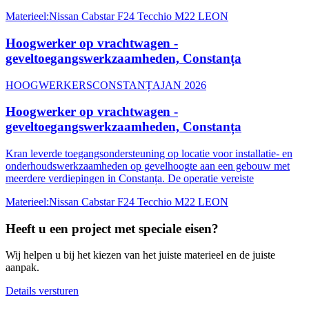
Materieel
:
Nissan Cabstar F24 Tecchio M22 LEON
Hoogwerker op vrachtwagen -
geveltoegangswerkzaamheden, Constanța
HOOGWERKERS
CONSTANȚA
JAN 2026
Hoogwerker op vrachtwagen -
geveltoegangswerkzaamheden, Constanța
Kran leverde toegangsondersteuning op locatie voor installatie- en
onderhoudswerkzaamheden op gevelhoogte aan een gebouw met
meerdere verdiepingen in Constanța. De operatie vereiste
Materieel
:
Nissan Cabstar F24 Tecchio M22 LEON
Heeft u een project met speciale eisen?
Wij helpen u bij het kiezen van het juiste materieel en de juiste
aanpak.
Details versturen