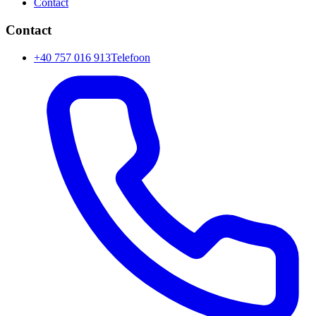
Contact
Contact
+40 757 016 913
Telefoon