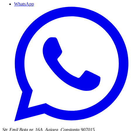
WhatsApp
Str. Emil Bota nr. 16A, Agigea, Constanța 907015