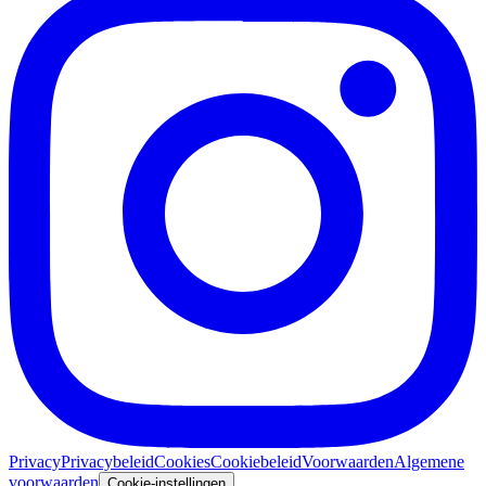
Privacy
Privacybeleid
Cookies
Cookiebeleid
Voorwaarden
Algemene
voorwaarden
Cookie-instellingen