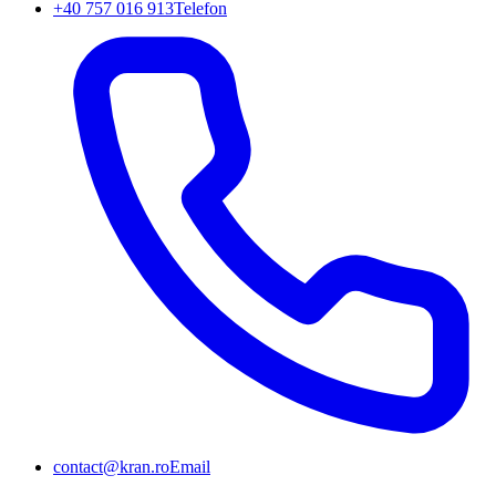
+40 757 016 913
Telefon
contact@kran.ro
Email