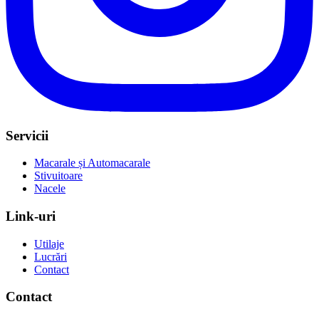
Servicii
Macarale și Automacarale
Stivuitoare
Nacele
Link-uri
Utilaje
Lucrări
Contact
Contact