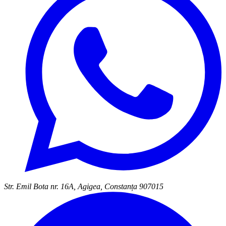
Str. Emil Bota nr. 16A, Agigea, Constanța 907015