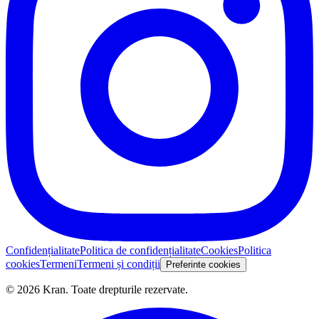
Confidențialitate
Politica de confidențialitate
Cookies
Politica
cookies
Termeni
Termeni și condiții
Preferinte cookies
©
2026
Kran.
Toate drepturile rezervate
.