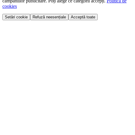
campaniilor publicitare. Poți alege ce categorii accepți.
Politica de
cookies
Setări cookie
Refuză neesențiale
Acceptă toate