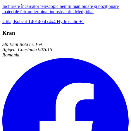
Închiriere încărcător telescopic pentru manipulare și poziționare
materiale într-un terminal industrial din Medgidia.
Utilaj
:
Bobcat T40140 4x4x4 Hydrostatic
+1
Kran
Str. Emil Bota nr. 16A
Agigea, Constanța 907015
Romania