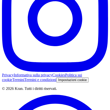
Privacy
Informativa sulla privacy
Cookies
Politica sui
cookie
Termini
Termini e condizioni
Impostazioni cookie
©
2026
Kran.
Tutti i diritti riservati
.