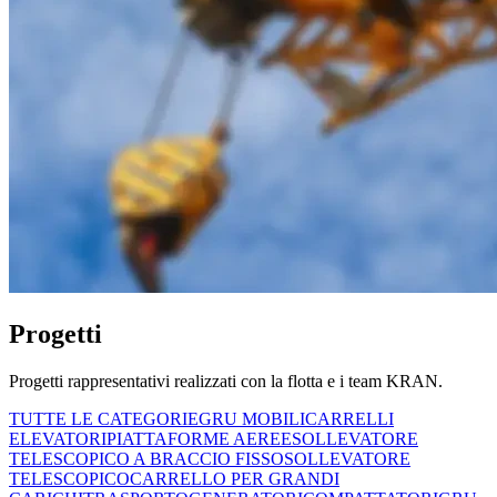
Progetti
Progetti rappresentativi realizzati con la flotta e i team KRAN.
TUTTE LE CATEGORIE
GRU MOBILI
CARRELLI
ELEVATORI
PIATTAFORME AEREE
SOLLEVATORE
TELESCOPICO A BRACCIO FISSO
SOLLEVATORE
TELESCOPICO
CARRELLO PER GRANDI