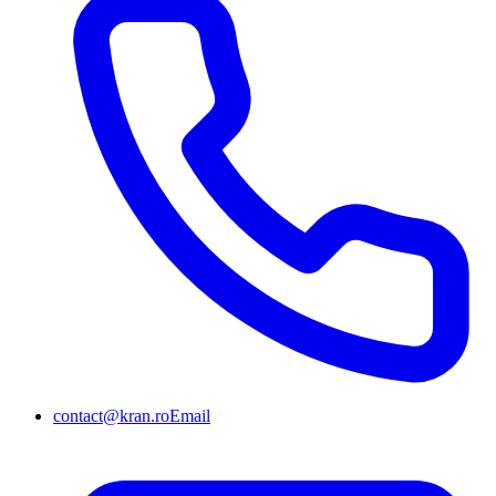
contact@kran.ro
Email