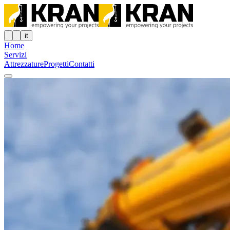
it
Home
Servizi
Attrezzature
Progetti
Contatti