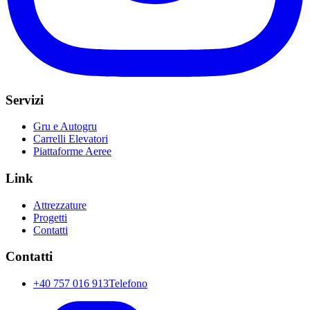
Servizi
Gru e Autogru
Carrelli Elevatori
Piattaforme Aeree
Link
Attrezzature
Progetti
Contatti
Contatti
+40 757 016 913
Telefono