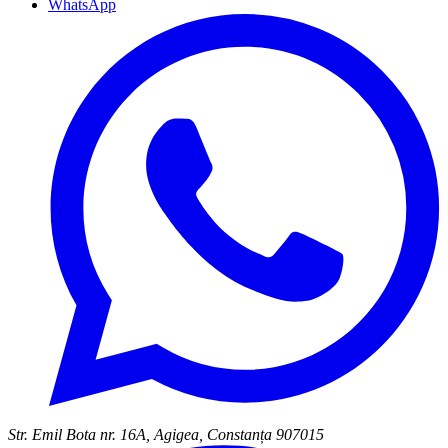
WhatsApp
Str. Emil Bota nr. 16A, Agigea, Constanța 907015