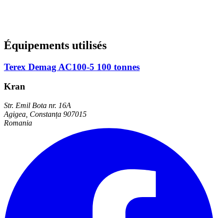
Équipements utilisés
Terex Demag AC100-5 100 tonnes
Kran
Str. Emil Bota nr. 16A
Agigea, Constanța 907015
Romania