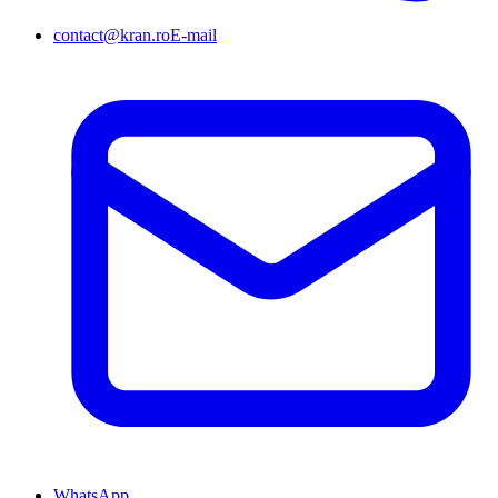
contact@kran.ro
E-mail
WhatsApp