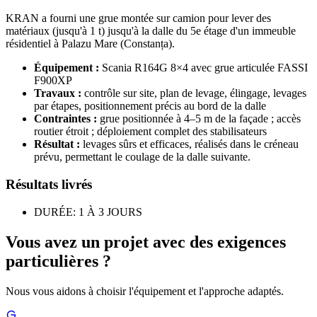
KRAN a fourni une grue montée sur camion pour lever des
matériaux (jusqu'à 1 t) jusqu'à la dalle du 5e étage d'un immeuble
résidentiel à Palazu Mare (Constanța).
Équipement :
Scania R164G 8×4 avec grue articulée FASSI
F900XP
Travaux :
contrôle sur site, plan de levage, élingage, levages
par étapes, positionnement précis au bord de la dalle
Contraintes :
grue positionnée à 4–5 m de la façade ; accès
routier étroit ; déploiement complet des stabilisateurs
Résultat :
levages sûrs et efficaces, réalisés dans le créneau
prévu, permettant le coulage de la dalle suivante.
Résultats livrés
DURÉE: 1 À 3 JOURS
Vous avez un projet avec des exigences
particulières ?
Nous vous aidons à choisir l'équipement et l'approche adaptés.