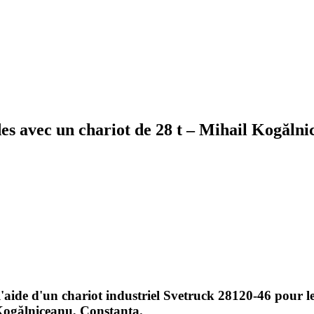
es avec un chariot de 28 t – Mihail Kogăln
l'aide d'un
chariot industriel Svetruck 28120-46
pour le
 Kogălniceanu, Constanța.