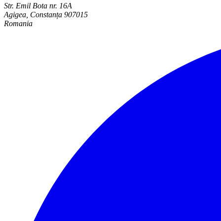
Str. Emil Bota nr. 16A
Agigea, Constanța 907015
Romania