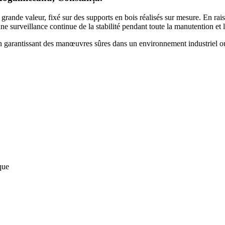
 grande valeur, fixé sur des supports en bois réalisés sur mesure. En rai
 surveillance continue de la stabilité pendant toute la manutention et l
en garantissant des manœuvres sûres dans un environnement industriel ouv
que