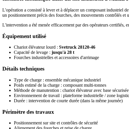
L'opération a consisté à lever et à déplacer un composant industriel de
un positionnement précis des fourches, des mouvements contrôlés et une
L'intervention a été menée efficacement par des opérateurs certifiés, 
Équipement utilisé
Chariot élévateur lourd :
Svetruck 28120-46
Capacité de levage :
jusqu'à 28 t
Fourches industrielles et accessoires d'arrimage
Détails techniques
Type de charge : ensemble mécanique industriel
Poids estimé de la charge : composant multi-tonnes
Méthode de manutention : chariot élévateur avec base sécurisée
Environnement de travail : plateforme industrielle / zone logisti
Durée : intervention de courte durée (dans la même journée)
Périmètre des travaux
Positionnement sur site et contrôles de sécurité
Alignement des fourches et prise de charge