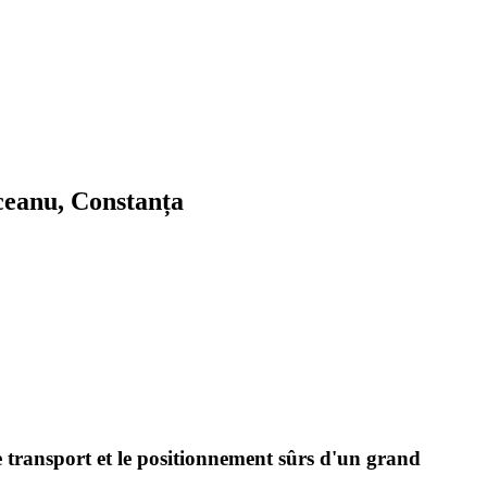
iceanu, Constanța
 transport et le positionnement sûrs d'un grand