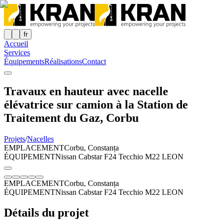
fr
Accueil
Services
Équipements
Réalisations
Contact
Travaux en hauteur avec nacelle
élévatrice sur camion à la Station de
Traitement du Gaz, Corbu
Projets
/
Nacelles
EMPLACEMENT
Corbu, Constanța
ÉQUIPEMENT
Nissan Cabstar F24 Tecchio M22 LEON
EMPLACEMENT
Corbu, Constanța
ÉQUIPEMENT
Nissan Cabstar F24 Tecchio M22 LEON
Détails du projet