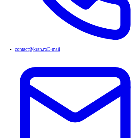
contact@kran.ro
E-mail