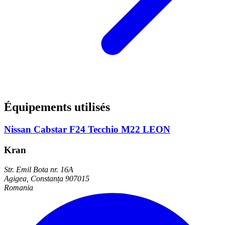
Équipements utilisés
Nissan Cabstar F24 Tecchio M22 LEON
Kran
Str. Emil Bota nr. 16A
Agigea, Constanța 907015
Romania