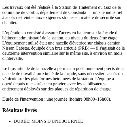
Les travaux ont été réalisés à la Station de Traitement du Gaz de la
commune de Corbu, département de Constanța — un site industriel
à accès restreint et aux exigences strictes en matière de sécurité sur
chantier.
L'opération a consisté à assurer l'accès en hauteur sur la façade du
bâtiment administratif de la station, au niveau du deuxième étage.
L'équipement utilisé était une nacelle élévatrice sur châssis camion
Nissan Cabstar, équipée d'un bras articulé (PRB) — il s'agissait de la
deuxième intervention similaire sur le même site, à environ un mois
d'intervalle.
Le bras articulé de la nacelle a permis un positionnement précis de la
nacelle de travail à proximité de la façade, sans nécessiter l'accès du
véhicule sur les plateformes bétonnées de la station. L'équipe a
opéré depuis une surface en gravier, avec les stabilisateurs
entièrement déployés sur des plaques de répartition de charge.
Durée de l'intervention : une journée (horaire 08h00–16h00).
Résultats livrés
DURÉE: MOINS D'UNE JOURNÉE