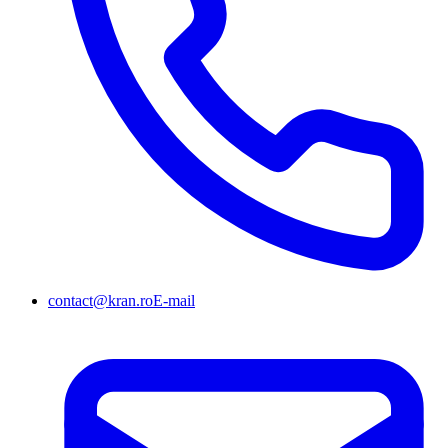
contact@kran.ro
E-mail