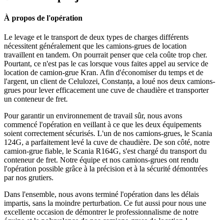
À propos de l'opération
Le levage et le transport de deux types de charges différents
nécessitent généralement que les camions-grues de location
travaillent en tandem. On pourrait penser que cela coûte trop cher.
Pourtant, ce n'est pas le cas lorsque vous faites appel au service de
location de camion-grue Kran. Afin d'économiser du temps et de
l'argent, un client de Celulozei, Constanța, a loué nos deux camions-
grues pour lever efficacement une cuve de chaudière et transporter
un conteneur de fret.
Pour garantir un environnement de travail sûr, nous avons
commencé l'opération en veillant à ce que les deux équipements
soient correctement sécurisés. L'un de nos camions-grues, le Scania
124G, a parfaitement levé la cuve de chaudière. De son côté, notre
camion-grue fiable, le Scania R164G, s'est chargé du transport du
conteneur de fret. Notre équipe et nos camions-grues ont rendu
l'opération possible grâce à la précision et à la sécurité démontrées
par nos grutiers.
Dans l'ensemble, nous avons terminé l'opération dans les délais
impartis, sans la moindre perturbation. Ce fut aussi pour nous une
excellente occasion de démontrer le professionnalisme de notre