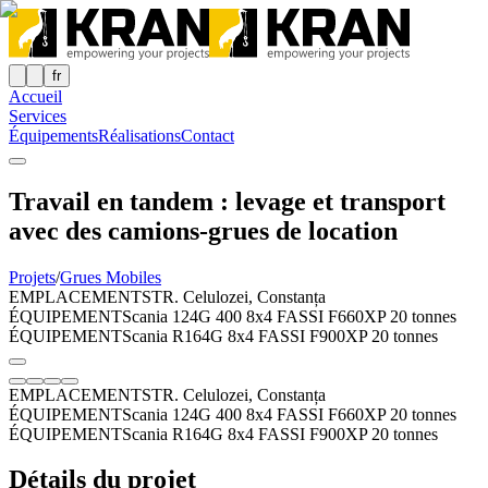
fr
Accueil
Services
Équipements
Réalisations
Contact
Travail en tandem : levage et transport
avec des camions-grues de location
Projets
/
Grues Mobiles
EMPLACEMENT
STR. Celulozei, Constanța
ÉQUIPEMENT
Scania 124G 400 8x4 FASSI F660XP 20 tonnes
ÉQUIPEMENT
Scania R164G 8x4 FASSI F900XP 20 tonnes
EMPLACEMENT
STR. Celulozei, Constanța
ÉQUIPEMENT
Scania 124G 400 8x4 FASSI F660XP 20 tonnes
ÉQUIPEMENT
Scania R164G 8x4 FASSI F900XP 20 tonnes
Détails du projet