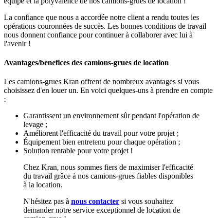
équipe et la polyvalence de nos camions-grues de location !
La confiance que nous a accordée notre client a rendu toutes les
opérations couronnées de succès. Les bonnes conditions de travail
nous donnent confiance pour continuer à collaborer avec lui à
l'avenir !
Avantages/benefices des camions-grues de location
Les camions-grues Kran offrent de nombreux avantages si vous
choisissez d'en louer un. En voici quelques-uns à prendre en compte
:
Garantissent un environnement sûr pendant l'opération de
levage ;
Améliorent l'efficacité du travail pour votre projet ;
Équipement bien entretenu pour chaque opération ;
Solution rentable pour votre projet !
Chez Kran, nous sommes fiers de maximiser l'efficacité
du travail grâce à nos camions-grues fiables disponibles
à la location.
N'hésitez pas à
nous contacter
si vous souhaitez
demander notre service exceptionnel de location de