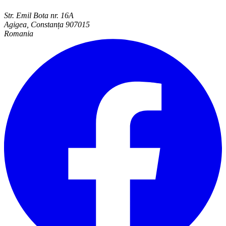
Str. Emil Bota nr. 16A
Agigea, Constanța 907015
Romania