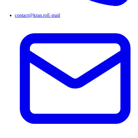
contact@kran.ro
E-mail