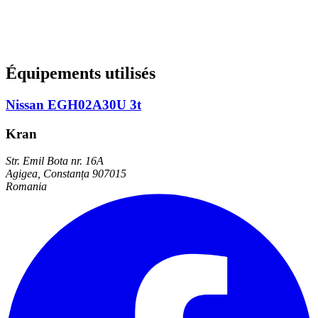
Équipements utilisés
Nissan EGH02A30U 3t
Kran
Str. Emil Bota nr. 16A
Agigea, Constanța 907015
Romania