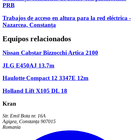
PRB
Trabajos de acceso en altura para la red eléctrica -
Nazarcea, Constanța
Equipos relacionados
Nissan Cabstar Bizzocchi Artica 2100
JLG E450AJ 13.7m
Haulotte Compact 12 3347E 12m
Holland Lift X105 DL 18
Kran
Str. Emil Bota nr. 16A
Agigea, Constanța 907015
Romania