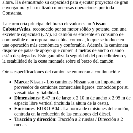
altura. Ha demostrado su capacidad para ejecutar proyectos de gran
envergadura y ha realizado numerosas operaciones por toda
Constanta.
La carrocería principal del brazo elevador es un
Nissan
Cabstar/Atlas
, reconocido por su motor sólido y potente, con una
excelente capacidad (CV). El camión es eficiente en consumo de
combustible e incorpora una cabina cómoda, lo que se traduce en
una operación más económica y confortable. Además, la camioneta
dispone de patas de apoyo que cubren 3 metros de ancho cuando
están desplegadas. Esto garantiza la seguridad del procedimiento y
la estabilidad de la cesta montada sobre el brazo del camión.
Otras especificaciones del camión se enumeran a continuación:
Marca
: Nissan - Los camiones Nissan son un importante
proveedor de camiones comerciales ligeros, conocidos por su
versatilidad y fiabilidad.
Dimensiones
: 6,47 m de largo x 2,10 m de ancho x 2,95 m de
espacio libre vertical (incluida la altura de la cesta).
Emisiones
: EURO B04 - La norma de emisiones del camión,
centrada en la reducción de las emisiones del diésel.
Tracción y dirección
: Tracción a 2 ruedas / Dirección a 2
ruedas.