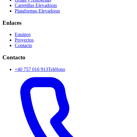
Carretillas Elevadoras
Plataformas Elevadoras
Enlaces
Equipos
Proyectos
Contacto
Contacto
+40 757 016 913
Teléfono