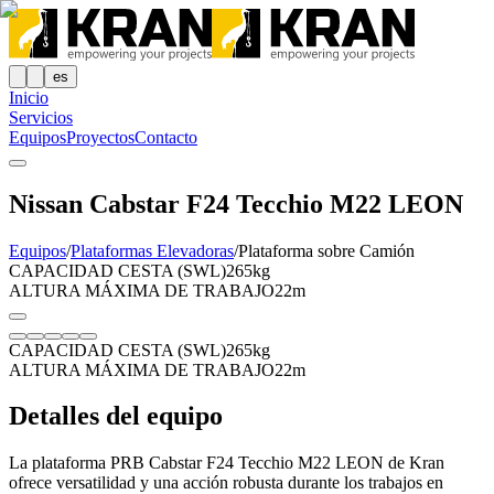
es
Inicio
Servicios
Equipos
Proyectos
Contacto
Nissan Cabstar F24 Tecchio M22 LEON
Equipos
/
Plataformas Elevadoras
/
Plataforma sobre Camión
CAPACIDAD CESTA (SWL)
265kg
ALTURA MÁXIMA DE TRABAJO
22m
CAPACIDAD CESTA (SWL)
265kg
ALTURA MÁXIMA DE TRABAJO
22m
Detalles del equipo
La plataforma PRB Cabstar F24 Tecchio M22 LEON de Kran
ofrece versatilidad y una acción robusta durante los trabajos en