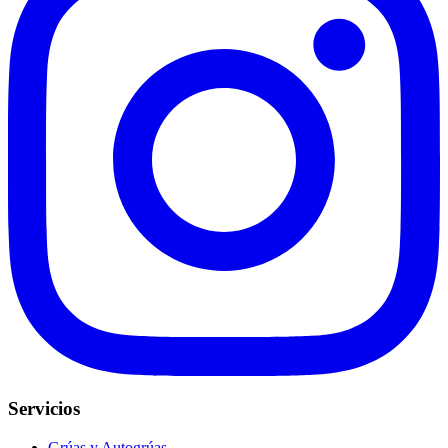
Servicios
Grúas y Autogrúas