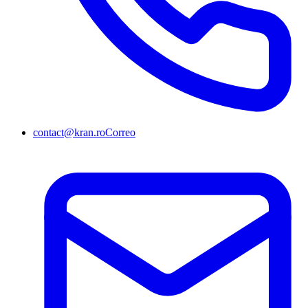
contact@kran.ro
Correo