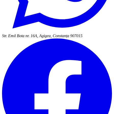
Str. Emil Bota nr. 16A, Agigea, Constanța 907015