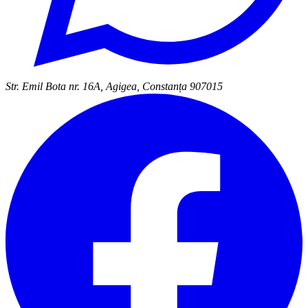
Str. Emil Bota nr. 16A, Agigea, Constanța 907015