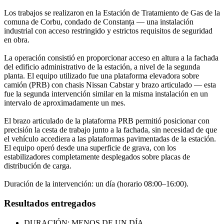
Los trabajos se realizaron en la Estación de Tratamiento de Gas de la
comuna de Corbu, condado de Constanța — una instalación
industrial con acceso restringido y estrictos requisitos de seguridad
en obra.
La operación consistió en proporcionar acceso en altura a la fachada
del edificio administrativo de la estación, a nivel de la segunda
planta. El equipo utilizado fue una plataforma elevadora sobre
camión (PRB) con chasis Nissan Cabstar y brazo articulado — esta
fue la segunda intervención similar en la misma instalación en un
intervalo de aproximadamente un mes.
El brazo articulado de la plataforma PRB permitió posicionar con
precisión la cesta de trabajo junto a la fachada, sin necesidad de que
el vehículo accediera a las plataformas pavimentadas de la estación.
El equipo operó desde una superficie de grava, con los
estabilizadores completamente desplegados sobre placas de
distribución de carga.
Duración de la intervención: un día (horario 08:00–16:00).
Resultados entregados
DURACIÓN: MENOS DE UN DÍA