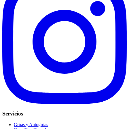
Servicios
Grúas y Autogrúas