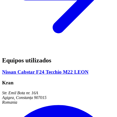
Equipos utilizados
Nissan Cabstar F24 Tecchio M22 LEON
Kran
Str. Emil Bota nr. 16A
Agigea, Constanța 907015
Romania