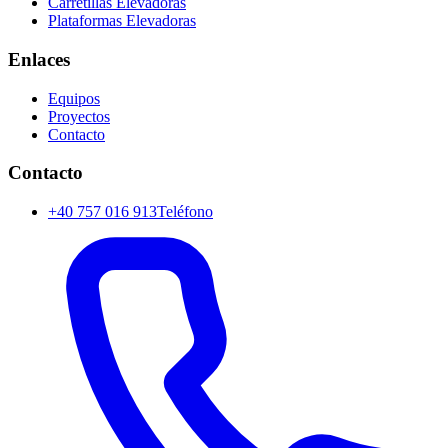
Carretillas Elevadoras
Plataformas Elevadoras
Enlaces
Equipos
Proyectos
Contacto
Contacto
+40 757 016 913
Teléfono