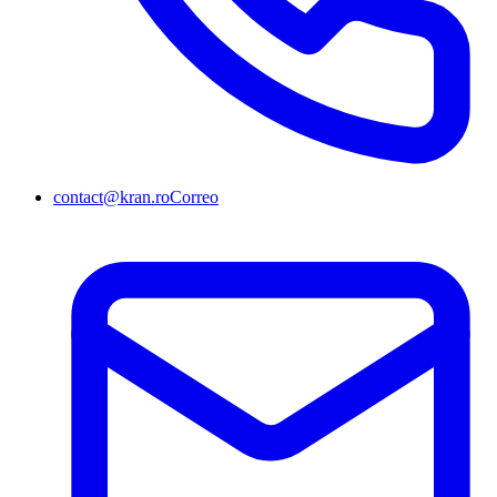
contact@kran.ro
Correo