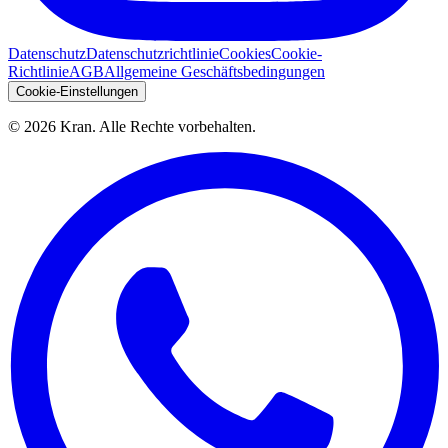
Datenschutz
Datenschutzrichtlinie
Cookies
Cookie-
Richtlinie
AGB
Allgemeine Geschäftsbedingungen
Cookie-Einstellungen
©
2026
Kran.
Alle Rechte vorbehalten
.