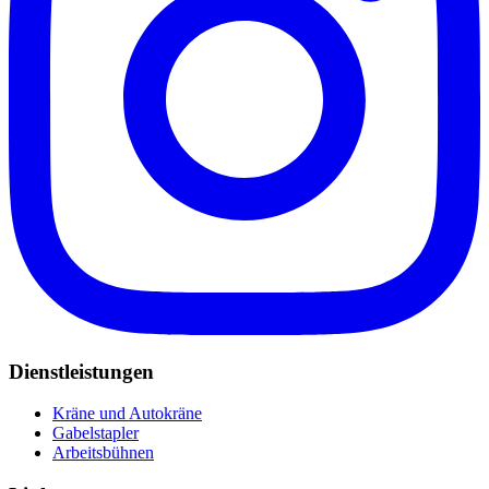
Dienstleistungen
Kräne und Autokräne
Gabelstapler
Arbeitsbühnen