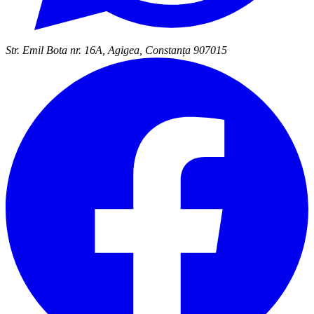
Str. Emil Bota nr. 16A, Agigea, Constanța 907015