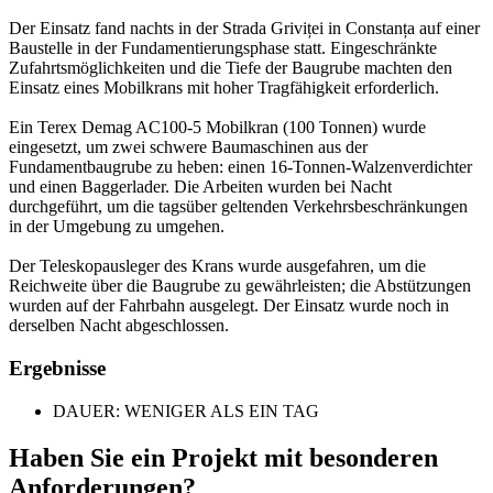
Der Einsatz fand nachts in der Strada Griviței in Constanța auf einer
Baustelle in der Fundamentierungsphase statt. Eingeschränkte
Zufahrtsmöglichkeiten und die Tiefe der Baugrube machten den
Einsatz eines Mobilkrans mit hoher Tragfähigkeit erforderlich.
Ein Terex Demag AC100-5 Mobilkran (100 Tonnen) wurde
eingesetzt, um zwei schwere Baumaschinen aus der
Fundamentbaugrube zu heben: einen 16-Tonnen-Walzenverdichter
und einen Baggerlader. Die Arbeiten wurden bei Nacht
durchgeführt, um die tagsüber geltenden Verkehrsbeschränkungen
in der Umgebung zu umgehen.
Der Teleskopausleger des Krans wurde ausgefahren, um die
Reichweite über die Baugrube zu gewährleisten; die Abstützungen
wurden auf der Fahrbahn ausgelegt. Der Einsatz wurde noch in
derselben Nacht abgeschlossen.
Ergebnisse
DAUER: WENIGER ALS EIN TAG
Haben Sie ein Projekt mit besonderen
Anforderungen?