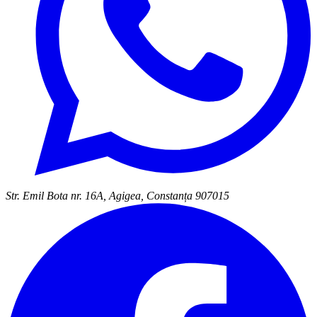
Str. Emil Bota nr. 16A, Agigea, Constanța 907015