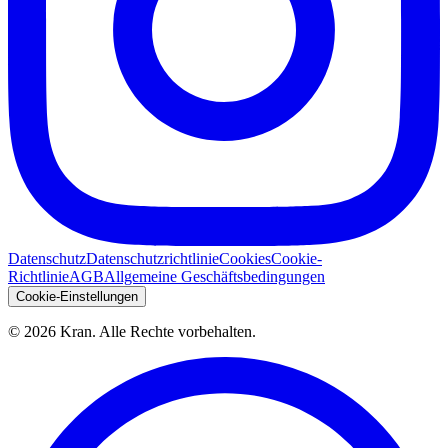
Datenschutz
Datenschutzrichtlinie
Cookies
Cookie-
Richtlinie
AGB
Allgemeine Geschäftsbedingungen
Cookie-Einstellungen
©
2026
Kran.
Alle Rechte vorbehalten
.