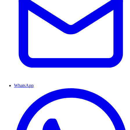
WhatsApp