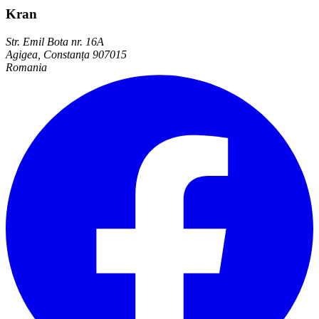
Kran
Str. Emil Bota nr. 16A
Agigea, Constanța 907015
Romania