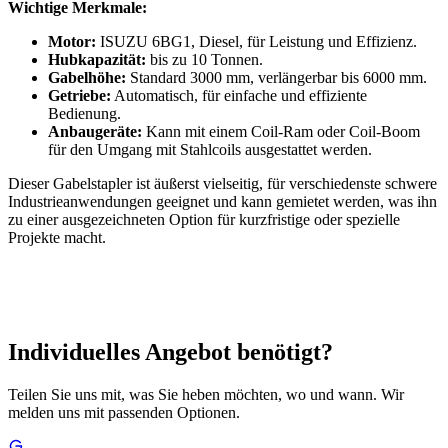
Wichtige Merkmale:
Motor:
ISUZU 6BG1, Diesel, für Leistung und Effizienz.
Hubkapazität:
bis zu 10 Tonnen.
Gabelhöhe:
Standard 3000 mm, verlängerbar bis 6000 mm.
Getriebe:
Automatisch, für einfache und effiziente
Bedienung.
Anbaugeräte:
Kann mit einem Coil-Ram oder Coil-Boom
für den Umgang mit Stahlcoils ausgestattet werden.
Dieser Gabelstapler ist äußerst vielseitig, für verschiedenste schwere
Industrieanwendungen geeignet und kann gemietet werden, was ihn
zu einer ausgezeichneten Option für kurzfristige oder spezielle
Projekte macht.
Individuelles Angebot benötigt?
Teilen Sie uns mit, was Sie heben möchten, wo und wann. Wir
melden uns mit passenden Optionen.