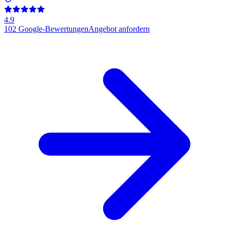
4.9
102
Google-Bewertungen
Angebot anfordern