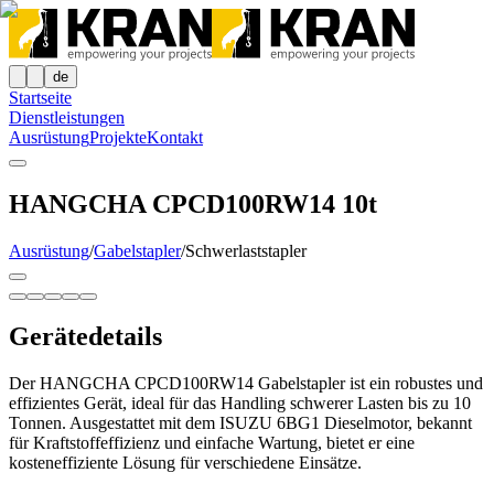
de
Startseite
Dienstleistungen
Ausrüstung
Projekte
Kontakt
HANGCHA CPCD100RW14 10t
Ausrüstung
/
Gabelstapler
/
Schwerlaststapler
Gerätedetails
Der HANGCHA CPCD100RW14 Gabelstapler ist ein robustes und
effizientes Gerät, ideal für das Handling schwerer Lasten bis zu 10
Tonnen. Ausgestattet mit dem ISUZU 6BG1 Dieselmotor, bekannt
für Kraftstoffeffizienz und einfache Wartung, bietet er eine
kosteneffiziente Lösung für verschiedene Einsätze.