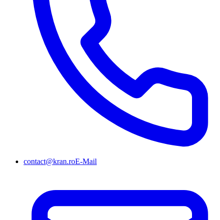
contact@kran.ro
E-Mail