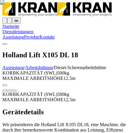
de
Startseite
Dienstleistungen
Ausrüstung
Projekte
Kontakt
Holland Lift X105 DL 18
Ausrüstung
/
Arbeitsbühnen
/
Diesel-Scherenarbeitsbühne
KORBKAPAZITÄT (SWL)
500kg
MAXIMALE ARBEITSHÖHE
12.5m
KORBKAPAZITÄT (SWL)
500kg
MAXIMALE ARBEITSHÖHE
12.5m
Gerätedetails
Wir präsentieren die Holland Lift X105 DL18, eine Maschine, die
durch ihre bemerkenswerte Kombination aus Leistung, Effizienz