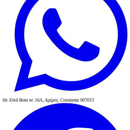
Str. Emil Bota nr. 16A, Agigea, Constanța 907015