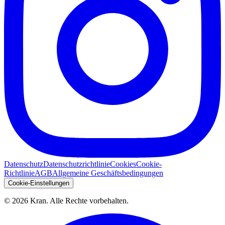
Datenschutz
Datenschutzrichtlinie
Cookies
Cookie-
Richtlinie
AGB
Allgemeine Geschäftsbedingungen
Cookie-Einstellungen
©
2026
Kran.
Alle Rechte vorbehalten
.