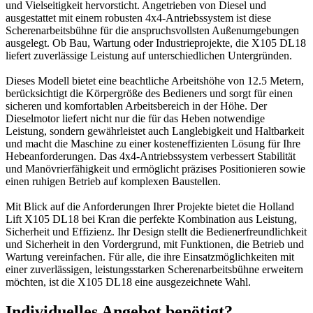
und Vielseitigkeit hervorsticht. Angetrieben von Diesel und
ausgestattet mit einem robusten 4x4-Antriebssystem ist diese
Scherenarbeitsbühne für die anspruchsvollsten Außenumgebungen
ausgelegt. Ob Bau, Wartung oder Industrieprojekte, die X105 DL18
liefert zuverlässige Leistung auf unterschiedlichen Untergründen.
Dieses Modell bietet eine beachtliche Arbeitshöhe von 12.5 Metern,
berücksichtigt die Körpergröße des Bedieners und sorgt für einen
sicheren und komfortablen Arbeitsbereich in der Höhe. Der
Dieselmotor liefert nicht nur die für das Heben notwendige
Leistung, sondern gewährleistet auch Langlebigkeit und Haltbarkeit
und macht die Maschine zu einer kosteneffizienten Lösung für Ihre
Hebeanforderungen. Das 4x4-Antriebssystem verbessert Stabilität
und Manövrierfähigkeit und ermöglicht präzises Positionieren sowie
einen ruhigen Betrieb auf komplexen Baustellen.
Mit Blick auf die Anforderungen Ihrer Projekte bietet die Holland
Lift X105 DL18 bei Kran die perfekte Kombination aus Leistung,
Sicherheit und Effizienz. Ihr Design stellt die Bedienerfreundlichkeit
und Sicherheit in den Vordergrund, mit Funktionen, die Betrieb und
Wartung vereinfachen. Für alle, die ihre Einsatzmöglichkeiten mit
einer zuverlässigen, leistungsstarken Scherenarbeitsbühne erweitern
möchten, ist die X105 DL18 eine ausgezeichnete Wahl.
Individuelles Angebot benötigt?