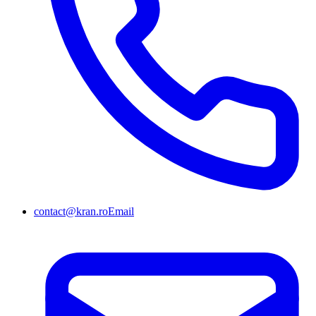
contact@kran.ro
Email