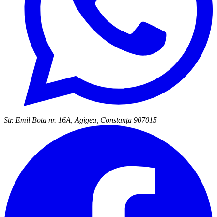
Str. Emil Bota nr. 16A, Agigea, Constanța 907015