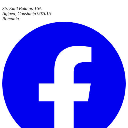
Str. Emil Bota nr. 16A
Agigea, Constanța 907015
Romania