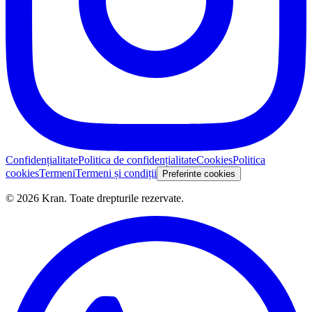
Confidențialitate
Politica de confidențialitate
Cookies
Politica
cookies
Termeni
Termeni și condiții
Preferinte cookies
©
2026
Kran.
Toate drepturile rezervate
.