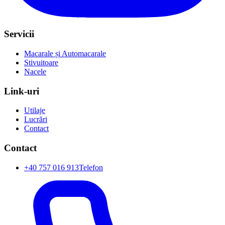
Servicii
Macarale și Automacarale
Stivuitoare
Nacele
Link-uri
Utilaje
Lucrări
Contact
Contact
+40 757 016 913
Telefon