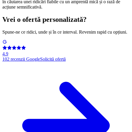
în căutarea unei ridicări fiabile cu un amprentă mică și o rază de
acțiune semnificativă.
Vrei o ofertă personalizată?
Spune-ne ce ridici, unde și în ce interval. Revenim rapid cu opțiuni.
4.9
102
recenzii Google
Solicită ofertă