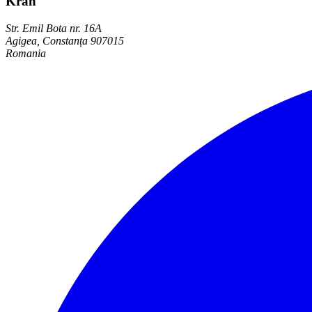
Kran
Str. Emil Bota nr. 16A
Agigea, Constanța 907015
Romania