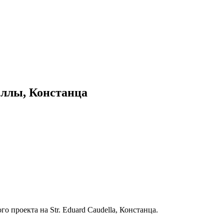
еллы, Констанца
 проекта на Str. Eduard Caudella, Констанца.