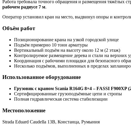
Работа требовала точного обращения и размещения тяжёлых ст
рабочем радиусе 7 м
.
Оператор установил кран на место, выдвинул опоры и контрол
Объём работ
Позиционирование крана на узкой городской улице
Подъём примерно 10 тонн арматуры
Вертикальный подъём на высоту около 12 м (2 этаж)
Контролируемое размещение дерева и стали на верхних 
Координация с рабочими площадки для безопасного обра
Несколько подъёмов, выполненных в пределах запланиро
Использованное оборудование
Грузовик с краном Scania R164G 8×4 – FASSI F900XP (2
Сертифицированные грузоподъёмные цепи и стропы
Полная гидравлическая система стабилизации
Местоположение
Strada Eduard Caudella 13B, Констанца, Румыния