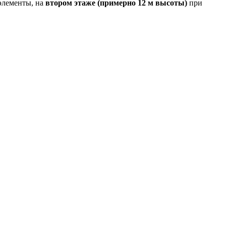
элементы, на
втором этаже (примерно 12 м высоты)
при