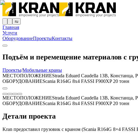
ru
Главная
Услуги
Оборудование
Проекты
Контакты
Подъём и перемещение материалов с гр
Проекты
/
Мобильные краны
МЕСТОПОЛОЖЕНИЕ
Strada Eduard Caudella 13B, Констанца,
ОБОРУДОВАНИЕ
Scania R164G 8x4 FASSI F900XP 20 тонн
МЕСТОПОЛОЖЕНИЕ
Strada Eduard Caudella 13B, Констанца,
ОБОРУДОВАНИЕ
Scania R164G 8x4 FASSI F900XP 20 тонн
Детали проекта
Kran предоставил грузовик с краном (Scania R164G 8×4 FASSI F