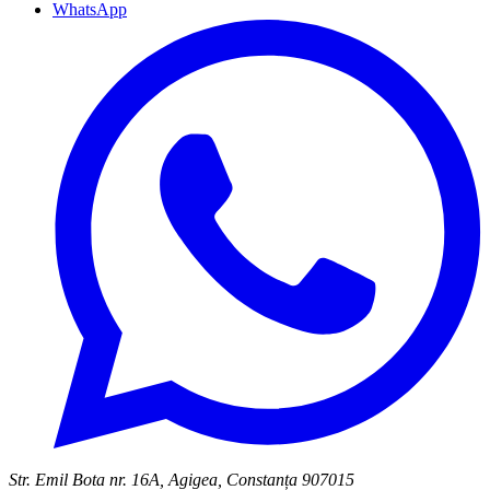
WhatsApp
Str. Emil Bota nr. 16A, Agigea, Constanța 907015