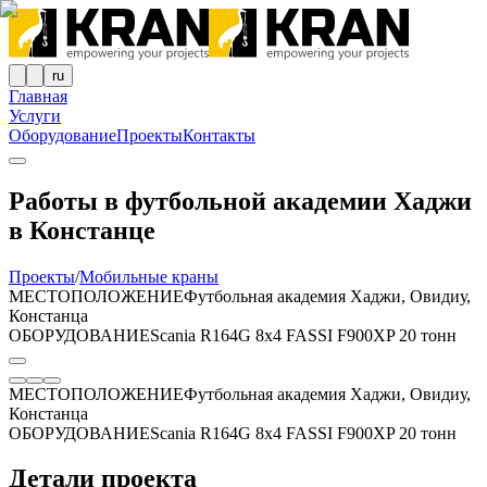
ru
Главная
Услуги
Оборудование
Проекты
Контакты
Работы в футбольной академии Хаджи
в Констанце
Проекты
/
Мобильные краны
МЕСТОПОЛОЖЕНИЕ
Футбольная академия Хаджи, Овидиу,
Констанца
ОБОРУДОВАНИЕ
Scania R164G 8x4 FASSI F900XP 20 тонн
МЕСТОПОЛОЖЕНИЕ
Футбольная академия Хаджи, Овидиу,
Констанца
ОБОРУДОВАНИЕ
Scania R164G 8x4 FASSI F900XP 20 тонн
Детали проекта