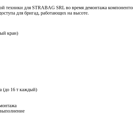
лой техники для STRABAG SRL во время демонтажа компонентов 
доступа для бригад, работающих на высоте.
ый кран)
 (до 16 т каждый)
емонтажа
 выполнение