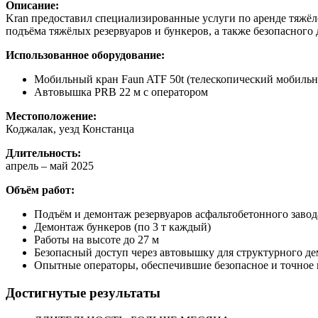
Описание:
Kran предоставил специализированные услуги по аренде тяжё
подъёма тяжёлых резервуаров и бункеров, а также безопасного 
Использованное оборудование:
Мобильный кран Faun ATF 50t (телескопический мобильн
Автовышка PRB 22 м с оператором
Местоположение:
Коджалак, уезд Констанца
Длительность:
апрель – май 2025
Объём работ:
Подъём и демонтаж резервуаров асфальтобетонного завода
Демонтаж бункеров (по 3 т каждый)
Работы на высоте до 27 м
Безопасный доступ через автовышку для структурного д
Опытные операторы, обеспечившие безопасное и точное
Достигнутые результаты