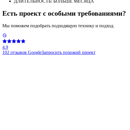
ДЛИТЕЛЬНОСТЬ: БОЛЬШЕ МЕСЯЦА
Есть проект с особыми требованиями?
Мы поможем подобрать подходящую технику и подход.
4.9
102
отзывов Google
Запросить похожий проект