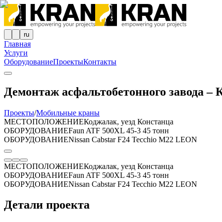
ru
Главная
Услуги
Оборудование
Проекты
Контакты
Демонтаж асфальтобетонного завода – 
Проекты
/
Мобильные краны
МЕСТОПОЛОЖЕНИЕ
Коджалак, уезд Констанца
ОБОРУДОВАНИЕ
Faun ATF 500XL 45-3 45 тонн
ОБОРУДОВАНИЕ
Nissan Cabstar F24 Tecchio M22 LEON
МЕСТОПОЛОЖЕНИЕ
Коджалак, уезд Констанца
ОБОРУДОВАНИЕ
Faun ATF 500XL 45-3 45 тонн
ОБОРУДОВАНИЕ
Nissan Cabstar F24 Tecchio M22 LEON
Детали проекта