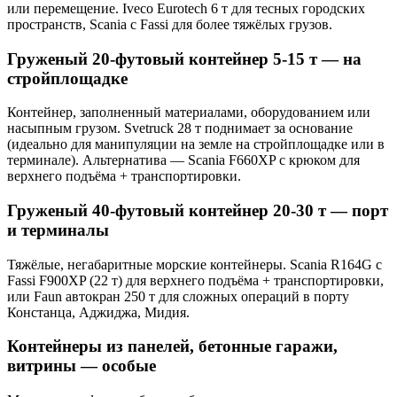
или перемещение. Iveco Eurotech 6 т для тесных городских
пространств, Scania с Fassi для более тяжёлых грузов.
Груженый 20-футовый контейнер 5-15 т — на
стройплощадке
Контейнер, заполненный материалами, оборудованием или
насыпным грузом. Svetruck 28 т поднимает за основание
(идеально для манипуляции на земле на стройплощадке или в
терминале). Альтернатива — Scania F660XP с крюком для
верхнего подъёма + транспортировки.
Груженый 40-футовый контейнер 20-30 т — порт
и терминалы
Тяжёлые, негабаритные морские контейнеры. Scania R164G с
Fassi F900XP (22 т) для верхнего подъёма + транспортировки,
или Faun автокран 250 т для сложных операций в порту
Констанца, Аджиджа, Мидия.
Контейнеры из панелей, бетонные гаражи,
витрины — особые