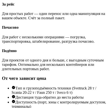
За рейс
Для простых работ — один перенос или одна манипуляция на
вашем объекте. Счёт за полный пакет.
Почасово
Для работ с несколькими операциями — погрузка,
транспортировка, штабелирование, разгрузка почасово.
Подённо
Для проектов от одного дня и больше, с выгодным суточным
тарифом. Оптимально для нескольких контейнеров или
длительных портовых работ.
От чего зависит цена
Тип и грузоподъёмность техники (Svetruck 28 т /
Scania 20-22 т / Faun 250 т / Iveco 6 т)
Дистанция туда-обратно до места работы
Доступность (порт, зоны с контролируемым доступом,
терминалы)