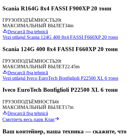
Scania R164G 8x4 FASSI F900XP 20 тонн
ГРУЗОПОДЪЁМНОСТЬ
20t
МАКСИМАЛЬНЫЙ ВЫЛЕТ
34m
Descarcă fișa tehnică
Vezi utilajul
Scania 124G 400 8x4 FASSI F660XP 20 тонн
Scania 124G 400 8x4 FASSI F660XP 20 тонн
ГРУЗОПОДЪЁМНОСТЬ
20t
МАКСИМАЛЬНЫЙ ВЫЛЕТ
22.45m
Descarcă fișa tehnică
Vezi utilajul
Iveco EuroTech Bonfiglioli P22500 XL 6 тонн
Iveco EuroTech Bonfiglioli P22500 XL 6 тонн
ГРУЗОПОДЪЁМНОСТЬ
6t
МАКСИМАЛЬНЫЙ ВЫЛЕТ
17m
Descarcă fișa tehnică
Смотреть весь парк Kran
Ваш контейнер, наша техника — скажите, что