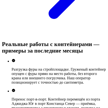
Реальные работы с контейнерами —
примеры за последние месяцы
Разгрузка фуры на стройплощадке.
Груженый контейнер
опущен с фуры прямо на место работы, без второго
крана или внешнего погрузчика. Наш оператор
позиционирует с точностью до сантиметра.
Перенос порт-в-порт.
Контейнер перемещён из порта
Аджиджа Юг в порт Констанца Север — приёмка,
транспортировка с грузовиком и краном, доставка на