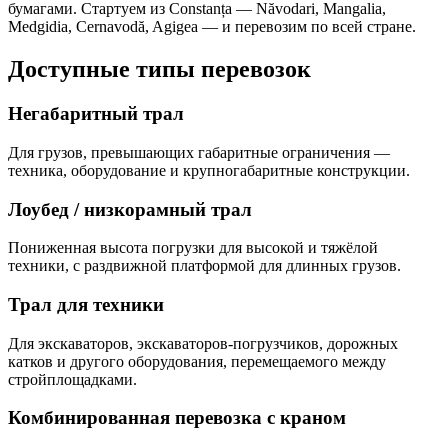
бумагами. Стартуем из Constanța — Năvodari, Mangalia,
Medgidia, Cernavodă, Agigea — и перевозим по всей стране.
Доступные типы перевозок
Негабаритный трал
Для грузов, превышающих габаритные ограничения —
техника, оборудование и крупногабаритные конструкции.
Лоубед / низкорамный трал
Пониженная высота погрузки для высокой и тяжёлой
техники, с раздвижной платформой для длинных грузов.
Трал для техники
Для экскаваторов, экскаваторов-погрузчиков, дорожных
катков и другого оборудования, перемещаемого между
стройплощадками.
Комбинированная перевозка с краном