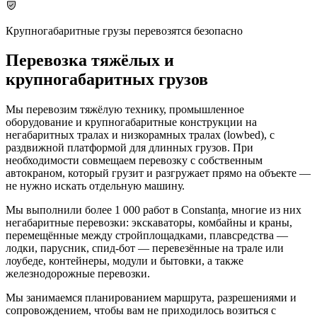
Крупногабаритные грузы перевозятся безопасно
Перевозка тяжёлых и
крупногабаритных грузов
Мы перевозим тяжёлую технику, промышленное
оборудование и крупногабаритные конструкции на
негабаритных тралах и низкорамных тралах (lowbed), с
раздвижной платформой для длинных грузов. При
необходимости совмещаем перевозку с собственным
автокраном, который грузит и разгружает прямо на объекте —
не нужно искать отдельную машину.
Мы выполнили более 1 000 работ в Constanța, многие из них
негабаритные перевозки: экскаваторы, комбайны и краны,
перемещённые между стройплощадками, плавсредства —
лодки, парусник, спид-бот — перевезённые на трале или
лоубеде, контейнеры, модули и бытовки, а также
железнодорожные перевозки.
Мы занимаемся планированием маршрута, разрешениями и
сопровождением, чтобы вам не приходилось возиться с