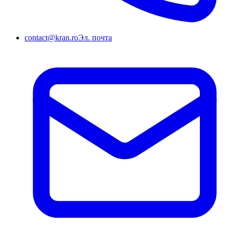
contact@kran.ro
Эл. почта