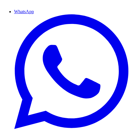
WhatsApp