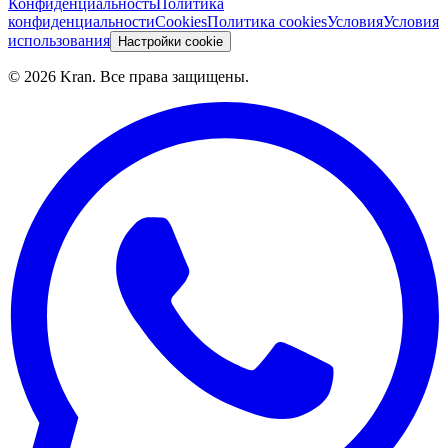
Конфиденциальность
Политика
конфиденциальности
Cookies
Политика cookies
Условия
Условия
использования
Настройки cookie
©
2026
Kran.
Все права защищены
.