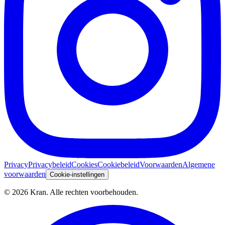
Privacy
Privacybeleid
Cookies
Cookiebeleid
Voorwaarden
Algemene
voorwaarden
Cookie-instellingen
©
2026
Kran.
Alle rechten voorbehouden
.