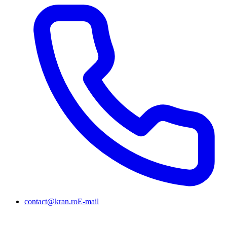
contact@kran.ro
E-mail