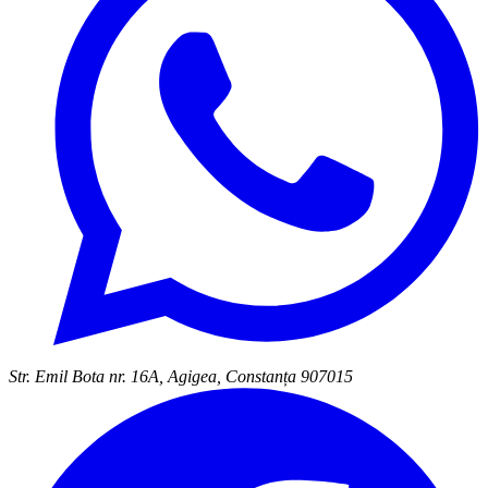
Str. Emil Bota nr. 16A, Agigea, Constanța 907015