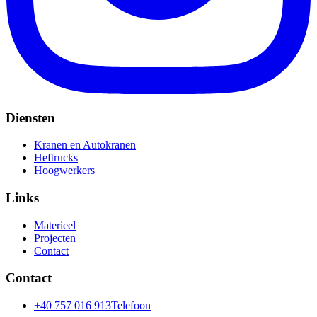
Diensten
Kranen en Autokranen
Heftrucks
Hoogwerkers
Links
Materieel
Projecten
Contact
Contact
+40 757 016 913
Telefoon