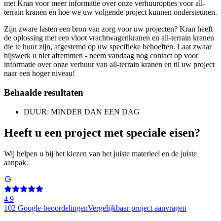
met Kran voor meer informatie over onze verhuuropties voor all-
terrain kranen en hoe we uw volgende project kunnen ondersteunen.
Zijn zware lasten een bron van zorg voor uw projecten? Kran heeft
de oplossing met een vloot vrachtwagenkranen en all-terrain kranen
die te huur zijn, afgestemd op uw specifieke behoeften. Laat zwaar
hijswerk u niet afremmen - neem vandaag nog contact op voor
informatie over onze verhuur van all-terrain kranen en til uw project
naar een hoger niveau!
Behaalde resultaten
DUUR: MINDER DAN EEN DAG
Heeft u een project met speciale eisen?
Wij helpen u bij het kiezen van het juiste materieel en de juiste
aanpak.
4.9
102
Google-beoordelingen
Vergelijkbaar project aanvragen