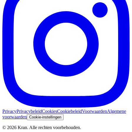
Privacy
Privacybeleid
Cookies
Cookiebeleid
Voorwaarden
Algemene
voorwaarden
Cookie-instellingen
©
2026
Kran.
Alle rechten voorbehouden
.