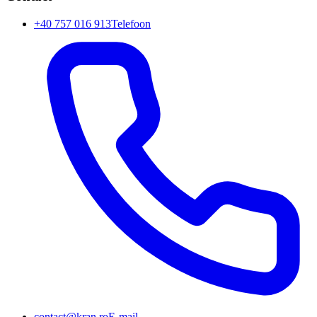
+40 757 016 913
Telefoon
contact@kran.ro
E-mail