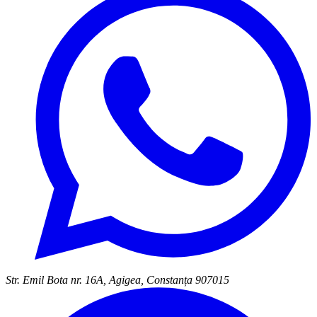
Str. Emil Bota nr. 16A, Agigea, Constanța 907015