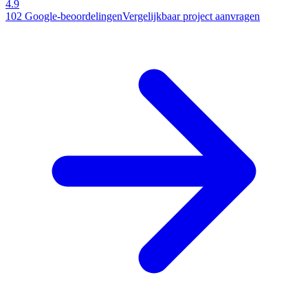
4.9
102
Google-beoordelingen
Vergelijkbaar project aanvragen