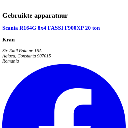
Gebruikte apparatuur
Scania R164G 8x4 FASSI F900XP 20 ton
Kran
Str. Emil Bota nr. 16A
Agigea, Constanța 907015
Romania