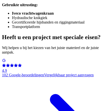
Gebruikte uitrusting:
Iveco vrachtwagenkraan
Hydraulische knikgiek
Gecertificeerde hijsbanden en riggingmateriaal
Transportplatform
Heeft u een project met speciale eisen?
Wij helpen u bij het kiezen van het juiste materieel en de juiste
aanpak.
4.9
102
Google-beoordelingen
Vergelijkbaar project aanvragen