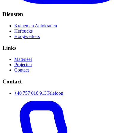
Diensten
Kranen en Autokranen
Heftrucks
Hoogwerkers
Links
Materieel
Projecten
Contact
Contact
+40 757 016 913
Telefoon