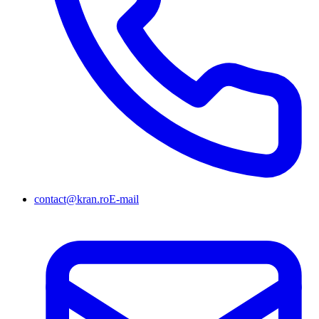
contact@kran.ro
E-mail