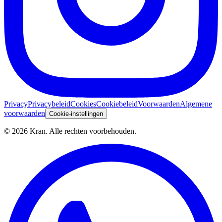
Privacy
Privacybeleid
Cookies
Cookiebeleid
Voorwaarden
Algemene
voorwaarden
Cookie-instellingen
©
2026
Kran.
Alle rechten voorbehouden
.