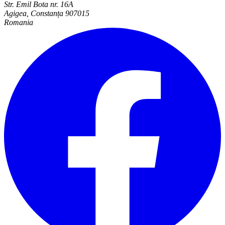
Str. Emil Bota nr. 16A
Agigea, Constanța 907015
Romania