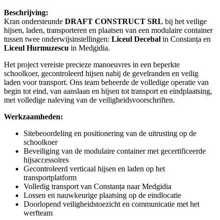
Beschrijving:
Kran ondersteunde
DRAFT CONSTRUCT SRL
bij het veilige
hijsen, laden, transporteren en plaatsen van een modulaire container
tussen twee onderwijsinstellingen:
Liceul Decebal
in Constanța en
Liceul Hurmuzescu
in Medgidia.
Het project vereiste precieze manoeuvres in een beperkte
schoolkoer, gecontroleerd hijsen nabij de gevelranden en veilig
laden voor transport. Ons team beheerde de volledige operatie van
begin tot eind, van aanslaan en hijsen tot transport en eindplaatsing,
met volledige naleving van de veiligheidsvoorschriften.
Werkzaamheden:
Sitebeoordeling en positionering van de uitrusting op de
schoolkoer
Beveiliging van de modulaire container met gecertificeerde
hijsaccessoires
Gecontroleerd verticaal hijsen en laden op het
transportplatform
Volledig transport van Constanța naar Medgidia
Lossen en nauwkeurige plaatsing op de eindlocatie
Doorlopend veiligheidstoezicht en communicatie met het
werfteam