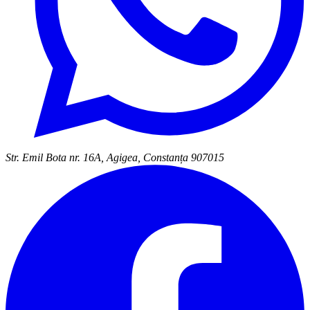
Str. Emil Bota nr. 16A, Agigea, Constanța 907015